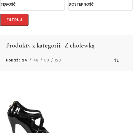
TĘGOŚĆ
DOSTEPNOŚĆ
FILTRUJ
Produkty z kategorii:
Z cholewką
Pokaż
24
48
80
120