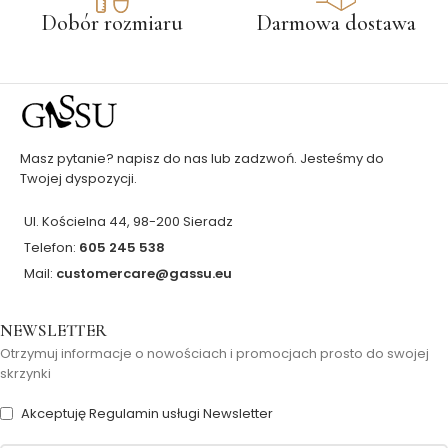
Dobór rozmiaru
Darmowa dostawa
Masz pytanie? napisz do nas lub zadzwoń. Jesteśmy do
Twojej dyspozycji.
Ul. Kościelna 44, 98-200 Sieradz
Telefon:
605 245 538
Mail:
customercare@gassu.eu
NEWSLETTER
Otrzymuj informacje o nowościach i promocjach prosto do swojej
skrzynki
Akceptuję Regulamin usługi Newsletter