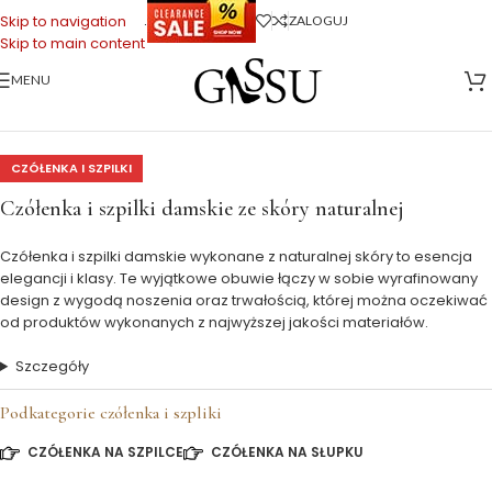
.
Skip to navigation
ZALOGUJ
Skip to main content
MENU
Strona główna
>
Buty Damskie
>
Czółenka i szpilki
CZÓŁENKA I SZPILKI
Czółenka i szpilki damskie ze skóry naturalnej
Czółenka i szpilki damskie wykonane z naturalnej skóry to esencja
elegancji i klasy. Te wyjątkowe obuwie łączy w sobie wyrafinowany
design z wygodą noszenia oraz trwałością, której można oczekiwać
od produktów wykonanych z najwyższej jakości materiałów.
Szczegóły
Podkategorie czółenka i szpliki
CZÓŁENKA NA SZPILCE
CZÓŁENKA NA SŁUPKU