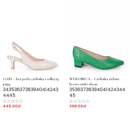
GABI – beż perła czółenka z odkrytą
WERONICA – Czółenka zielone
piętą
licowe niski obcas
34
35
36
37
38
39
40
41
42
43
35
36
37
38
39
40
41
42
43
44
44
45
45
445.00
zł
398.00
zł