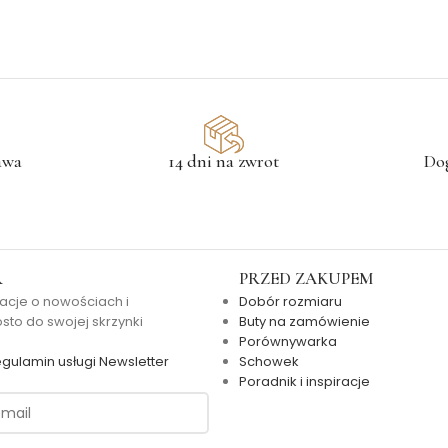
awa
14 dni na zwrot
Do
R
PRZED ZAKUPEM
acje o nowościach i
Dobór rozmiaru
to do swojej skrzynki
Buty na zamówienie
Porównywarka
gulamin usługi Newsletter
Schowek
Poradnik i inspiracje