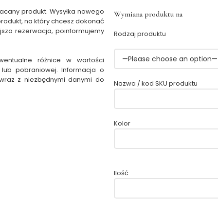
racany produkt. Wysyłka nowego
Wymiana produktu na
produkt, na który chcesz dokonać
ejsza rezerwacja, poinformujemy
Rodzaj produktu
wentualne różnice w wartości
lub pobraniowej. Informacja o
 wraz z niezbędnymi danymi do
Nazwa / kod SKU produktu
Kolor
Ilość