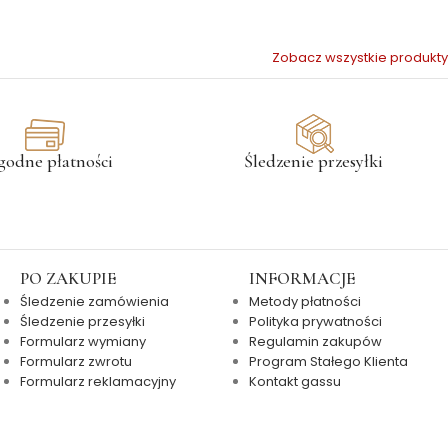
Zobacz wszystkie produkty
godne płatności
Śledzenie przesyłki
PO ZAKUPIE
INFORMACJE
Śledzenie zamówienia
Metody płatności
Śledzenie przesyłki
Polityka prywatności
Formularz wymiany
Regulamin zakupów
Formularz zwrotu
Program Stałego Klienta
Formularz reklamacyjny
Kontakt gassu