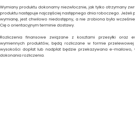
Wymiany produktu dokonamy niezwłocznie, jak tylko otrzymany zw
produktu następuje najczęściej następnego dnia roboczego. Jeżeli 
wymianę, jest chwilowo niedostępny, a nie zrobiona była wcześni
Cię o orientacyjnym terminie dostawy.
Rozliczenia finansowe związane z kosztami przesyłki oraz e
wymiennych produktów, będą rozliczane w formie przelewowej 
wysokości dopłat lub nadpłat będzie przekazywana e-mailowo,
dokonania rozliczenia.