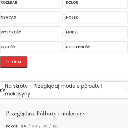
ROZMIAR
KOLOR
OBACAS
NOSEK
WYSOKOŚĆ
MODEL
TĘGOŚĆ
DOSTEPNOŚĆ
FILTRUJ
Na skróty - Przeglądaj modele półbuty i
mokasyny
Przeglądasz
Półbuty i mokasyny
Pokaż
24
48
80
120