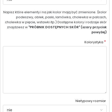
Napisz które elementy i na jaki kolor mają być zmienione. (kolor
podeszwy, oblek, paski, lamówka, cholewka w palcach,
cholewka w pięcie, wstawki itp.) Dostępne kolory i rodzaje skór
znajdziesz w
"PRÓBNIK DOSTĘPNYCH SKÓR" (szary przycisk
powyżej)
*
Kolorystyka
Nietypowy rozmiar