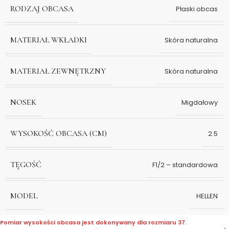
RODZAJ OBCASA
Płaski obcas
MATERIAŁ WKŁADKI
Skóra naturalna
MATERIAŁ ZEWNĘTRZNY
Skóra naturalna
NOSEK
Migdałowy
WYSOKOŚĆ OBCASA (CM)
2.5
TĘGOŚĆ
F1/2 – standardowa
MODEL
HELLEN
Pomiar wysokości obcasa jest dokonywany dla rozmiaru 37
.