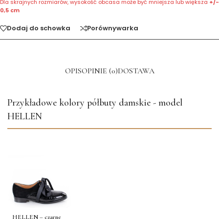
Dla skrajnych rozmiarów, wysokość obcasa może być mniejsza lub większa
+/-
0,5 cm
Dodaj do schowka
Porównywarka
OPIS
OPINIE (0)
DOSTAWA
Przykładowe kolory półbuty damskie - model
HELLEN
HELLEN – czarne