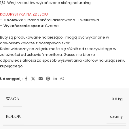
1/2.
Wnętrze butów wykończone skórą naturalną.
KOLORYSTYKA NA ZDJĘCIU
– Cholewka:
Czarna skóra lakierowana + welurowa
– Wykończenie spodu:
Czarne
Buty są produkowane na bieżąco i mogą być wykonane w
dowolnym kolorze z dostępnych skór.
Kolor widoczny na zdjęciu może się różnić od rzeczywistego w
zależności od ustawień monitora. Gassu nie bierze
odpowiedzialności za sposób wyświetlania kolorów na urządzeniu
kupującego.
Udostępnij:
WAGA
0.6 kg
KOLOR
czarny