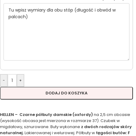
-
+
DODAJ DO KOSZYKA
HELLEN – Czarne półbuty damskie (oxfordy)
na 2,5 cm obcasie
(wysokość obcasa jest mierzona w rozmiarze 37). Czubek w
migdałowy, sznurowane. Buty wykonane
z dwóch rodzajów skóry
naturalnej.
Lakierowanej i welurowej. Półbuty w
tęgości butów: F