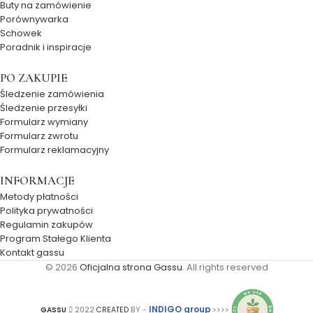
Buty na zamówienie
Porównywarka
Schowek
Poradnik i inspiracje
PO ZAKUPIE
Śledzenie zamówienia
Śledzenie przesyłki
Formularz wymiany
Formularz zwrotu
Formularz reklamacyjny
INFORMACJE
Metody płatności
Polityka prywatności
Regulamin zakupów
Program Stałego Klienta
Kontakt gassu
© 2026
Oficjalna strona Gassu
. All rights reserved
INDIGO group
GASSU
2022
CREATED
BY -
>>>>