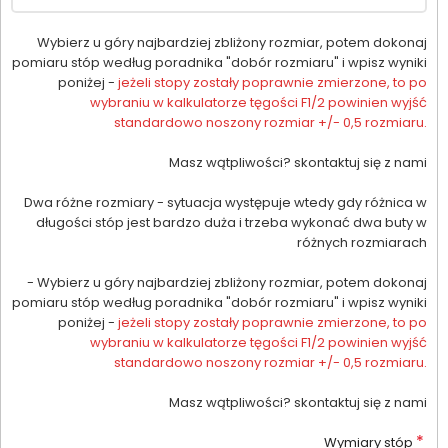
Wybierz u góry najbardziej zbliżony rozmiar, potem dokonaj
pomiaru stóp według poradnika "dobór rozmiaru" i wpisz wyniki
poniżej -
jeżeli stopy zostały poprawnie zmierzone, to po
wybraniu w kalkulatorze tęgości F1/2 powinien wyjść
standardowo noszony rozmiar +/- 0,5 rozmiaru.
Masz wątpliwości? skontaktuj się z nami
Dwa różne rozmiary - sytuacja występuje wtedy gdy różnica w
długości stóp jest bardzo duża i trzeba wykonać dwa buty w
różnych rozmiarach
- Wybierz u góry najbardziej zbliżony rozmiar, potem dokonaj
pomiaru stóp według poradnika "dobór rozmiaru" i wpisz wyniki
poniżej -
jeżeli stopy zostały poprawnie zmierzone, to po
wybraniu w kalkulatorze tęgości F1/2 powinien wyjść
standardowo noszony rozmiar +/- 0,5 rozmiaru.
Masz wątpliwości? skontaktuj się z nami
*
Wymiary stóp