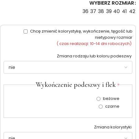
WYBIERZ ROZMIAR
36
37
38
39
40
41
42
Chcę zmienić kolorystykę, wykończenie, tęgość lub
nietypowy rozmiar
( czas realizacji: 10-14 dni roboczych)
Zmiana rodzaju lub koloru podeszwy
Wykończenie podeszwy i flek
*
beżowe
czarne
Zmiana kolorystyki