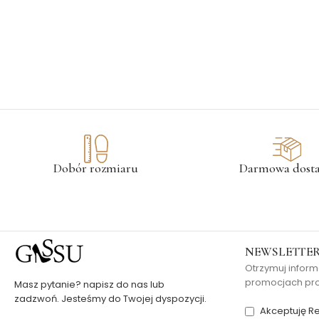
Dobór rozmiaru
Darmowa dost
NEWSLETTE
Otrzymuj inform
promocjach pros
Masz pytanie? napisz do nas lub
zadzwoń. Jesteśmy do Twojej dyspozycji.
Akceptuję Re