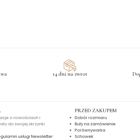
awa
14 dni na zwrot
Do
R
PRZED ZAKUPEM
acje o nowościach i
Dobór rozmiaru
to do swojej skrzynki
Buty na zamówienie
Porównywarka
gulamin usługi Newsletter
Schowek