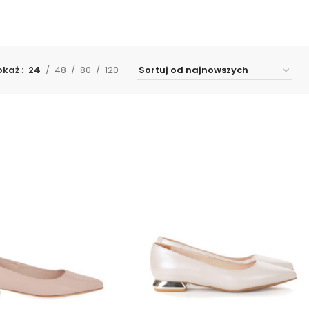
okaż
24
48
80
120