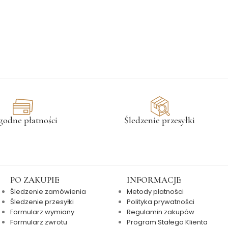
godne płatności
Śledzenie przesyłki
PO ZAKUPIE
INFORMACJE
Śledzenie zamówienia
Metody płatności
Śledzenie przesyłki
Polityka prywatności
Formularz wymiany
Regulamin zakupów
Formularz zwrotu
Program Stałego Klienta