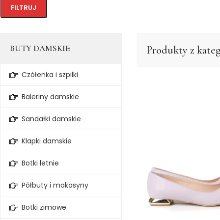
FILTRUJ
BUTY DAMSKIE
Produkty z kateg
Czółenka i szpilki
Baleriny damskie
Sandałki damskie
Klapki damskie
Botki letnie
Półbuty i mokasyny
Botki zimowe