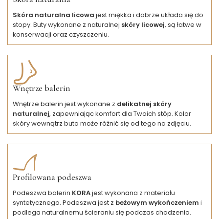
Skóra naturalna licowa
jest miękka i dobrze układa się do
stopy. Buty wykonane z naturalnej
skóry licowej
, są łatwe w
konserwacji oraz czyszczeniu.
Wnętrze balerin
Wnętrze balerin jest wykonane z
delikatnej skóry
naturalnej
, zapewniając komfort dla Twoich stóp. Kolor
skóry wewnątrz buta może różnić się od tego na zdjęciu.
Profilowana podeszwa
Podeszwa balerin
KORA
jest wykonana z materiału
syntetycznego. Podeszwa jest z
beżowym wykończeniem
i
podlega naturalnemu ścieraniu się podczas chodzenia.