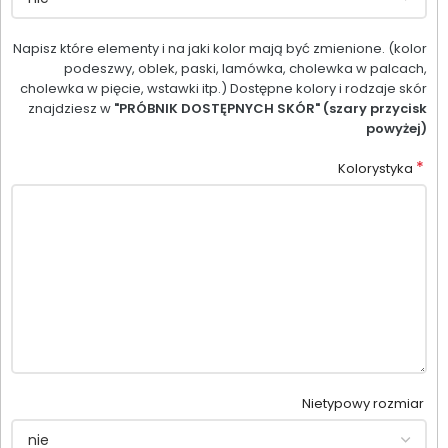
Napisz które elementy i na jaki kolor mają być zmienione. (kolor
podeszwy, oblek, paski, lamówka, cholewka w palcach,
cholewka w pięcie, wstawki itp.) Dostępne kolory i rodzaje skór
znajdziesz w
"PRÓBNIK DOSTĘPNYCH SKÓR" (szary przycisk
powyżej)
*
Kolorystyka
Nietypowy rozmiar