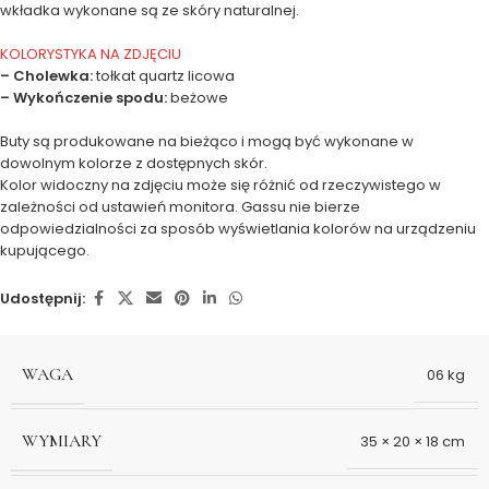
wkładka wykonane są ze skóry naturalnej.
KOLORYSTYKA NA ZDJĘCIU
– Cholewka:
tołkat quartz licowa
– Wykończenie spodu:
beżowe
Buty są produkowane na bieżąco i mogą być wykonane w
dowolnym kolorze z dostępnych skór.
Kolor widoczny na zdjęciu może się różnić od rzeczywistego w
zależności od ustawień monitora. Gassu nie bierze
odpowiedzialności za sposób wyświetlania kolorów na urządzeniu
kupującego.
Udostępnij:
WAGA
06 kg
WYMIARY
35 × 20 × 18 cm