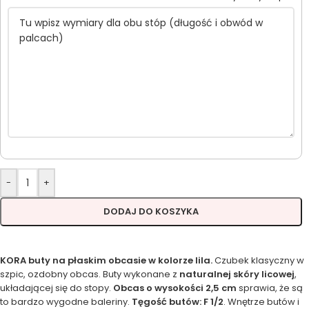
-
+
DODAJ DO KOSZYKA
KORA buty na płaskim obcasie w kolorze lila.
Czubek klasyczny w
szpic, ozdobny obcas. Buty wykonane z
naturalnej skóry licowej
,
układającej się do stopy.
Obcas o wysokości 2,5 cm
sprawia, że są
to bardzo wygodne baleriny.
Tęgość butów: F 1/2
. Wnętrze butów i