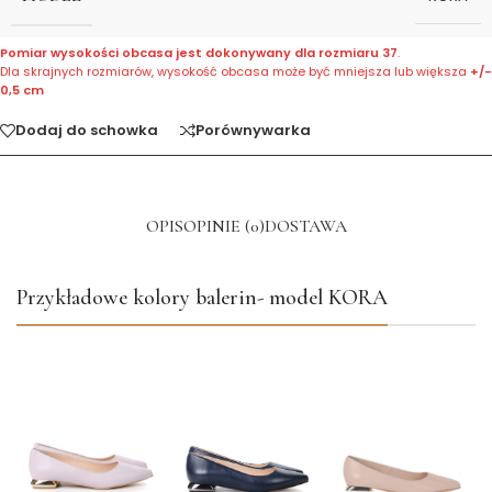
Pomiar wysokości obcasa jest dokonywany dla rozmiaru 37
.
Dla skrajnych rozmiarów, wysokość obcasa może być mniejsza lub większa
+/-
0,5 cm
Dodaj do schowka
Porównywarka
OPIS
OPINIE (0)
DOSTAWA
Przykładowe kolory balerin- model KORA