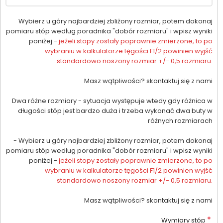
Wybierz u góry najbardziej zbliżony rozmiar, potem dokonaj
pomiaru stóp według poradnika "dobór rozmiaru" i wpisz wyniki
poniżej -
jeżeli stopy zostały poprawnie zmierzone, to po
wybraniu w kalkulatorze tęgości F1/2 powinien wyjść
standardowo noszony rozmiar +/- 0,5 rozmiaru.
Masz wątpliwości? skontaktuj się z nami
Dwa różne rozmiary - sytuacja występuje wtedy gdy różnica w
długości stóp jest bardzo duża i trzeba wykonać dwa buty w
różnych rozmiarach
- Wybierz u góry najbardziej zbliżony rozmiar, potem dokonaj
pomiaru stóp według poradnika "dobór rozmiaru" i wpisz wyniki
poniżej -
jeżeli stopy zostały poprawnie zmierzone, to po
wybraniu w kalkulatorze tęgości F1/2 powinien wyjść
standardowo noszony rozmiar +/- 0,5 rozmiaru.
Masz wątpliwości? skontaktuj się z nami
*
Wymiary stóp