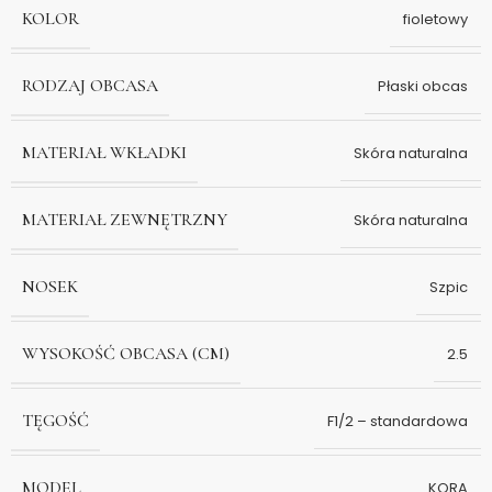
KOLOR
fioletowy
RODZAJ OBCASA
Płaski obcas
MATERIAŁ WKŁADKI
Skóra naturalna
MATERIAŁ ZEWNĘTRZNY
Skóra naturalna
NOSEK
Szpic
WYSOKOŚĆ OBCASA (CM)
2.5
TĘGOŚĆ
F1/2 – standardowa
MODEL
KORA