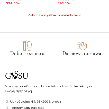
394.00
zł
393.00
zł
Zobacz wszystkie modele balerin
Dobór rozmiaru
Darmowa dostawa
Masz pytanie? napisz do nas lub zadzwoń. Jesteśmy do
Twojej dyspozycji.
Ul. Kościelna 44, 98-200 Sieradz
Telefon:
605 245 538