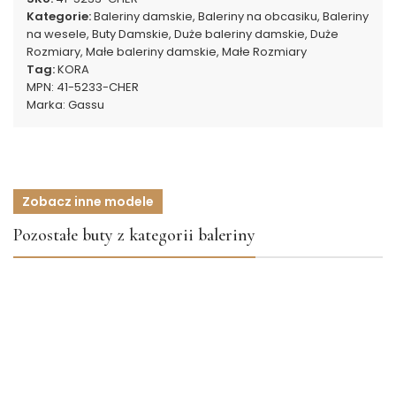
Kategorie:
Baleriny damskie
,
Baleriny na obcasiku
,
Baleriny
na wesele
,
Buty Damskie
,
Duże baleriny damskie
,
Duże
Rozmiary
,
Małe baleriny damskie
,
Małe Rozmiary
Tag:
KORA
MPN:
41-5233-CHER
Marka:
Gassu
Zobacz inne modele
Pozostałe buty z kategorii baleriny