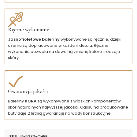
Ręczne wykonanie
Jasnofioletowe baleriny
wykonywane są ręcznie, dzięki
czemu są dopracowane w każdym detalu. Ręczne
wykonanie pozwala na dowolną zmianę koloru i rodzaju
skóry.
Gwarancja jakości
Baleriny
KORA
są wykonywane z włoskich komponentów i
skór naturalnych najwyższej jakości. Gassu na produkowane
buty daje 2 letnią gwarancję na wady konstrukcyjne.
SKU:
41-5233-CHER