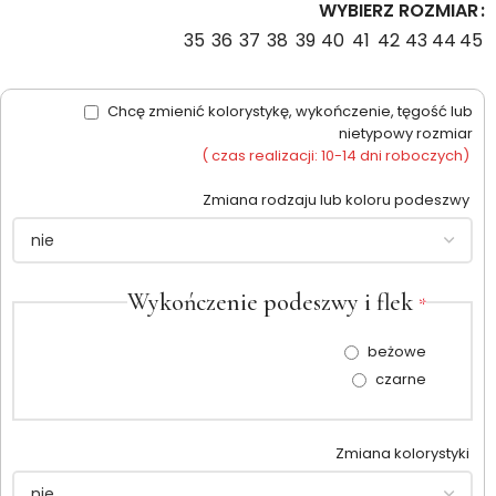
WYBIERZ ROZMIAR
35
36
37
38
39
40
41
42
43
44
45
Chcę zmienić kolorystykę, wykończenie, tęgość lub
nietypowy rozmiar
( czas realizacji: 10-14 dni roboczych)
Zmiana rodzaju lub koloru podeszwy
Wykończenie podeszwy i flek
*
beżowe
czarne
Zmiana kolorystyki