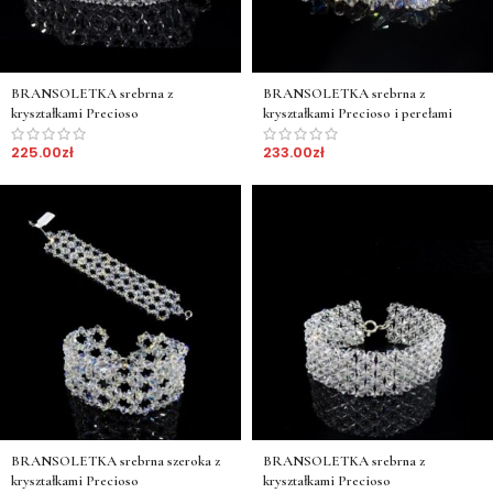
BRANSOLETKA srebrna z
BRANSOLETKA srebrna z
kryształkami Precioso
kryształkami Precioso i perełami
225.00
zł
233.00
zł
BRANSOLETKA srebrna szeroka z
BRANSOLETKA srebrna z
kryształkami Precioso
kryształkami Precioso