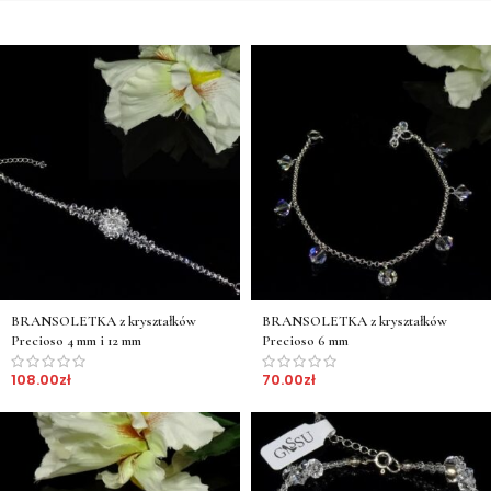
BRANSOLETKA z kryształków
BRANSOLETKA z kryształków
Precioso 4 mm i 12 mm
Precioso 6 mm
108.00
zł
70.00
zł