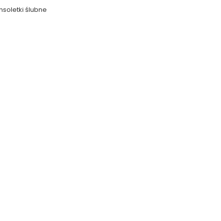
nsoletki ślubne