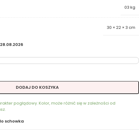
03 kg
30 × 22 × 3 cm
 28.08.2026
DODAJ DO KOSZYKA
akter poglądowy. Kolor, może różnić się w zależności od
sz.
do schowka