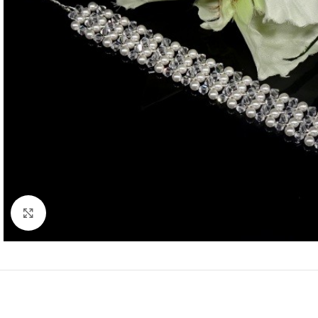
Kliknij, aby powiększyć