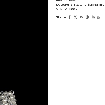
Kategorie:
Biżuteria Ślubna
,
Bra
MPN:
50-B065
Share: