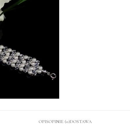
OPIS
OPINIE (0)
DOSTAWA