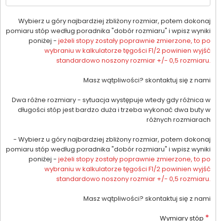
Wybierz u góry najbardziej zbliżony rozmiar, potem dokonaj
pomiaru stóp według poradnika "dobór rozmiaru" i wpisz wyniki
poniżej -
jeżeli stopy zostały poprawnie zmierzone, to po
wybraniu w kalkulatorze tęgości F1/2 powinien wyjść
standardowo noszony rozmiar +/- 0,5 rozmiaru.
Masz wątpliwości? skontaktuj się z nami
Dwa różne rozmiary - sytuacja występuje wtedy gdy różnica w
długości stóp jest bardzo duża i trzeba wykonać dwa buty w
różnych rozmiarach
- Wybierz u góry najbardziej zbliżony rozmiar, potem dokonaj
pomiaru stóp według poradnika "dobór rozmiaru" i wpisz wyniki
poniżej -
jeżeli stopy zostały poprawnie zmierzone, to po
wybraniu w kalkulatorze tęgości F1/2 powinien wyjść
standardowo noszony rozmiar +/- 0,5 rozmiaru.
Masz wątpliwości? skontaktuj się z nami
*
Wymiary stóp