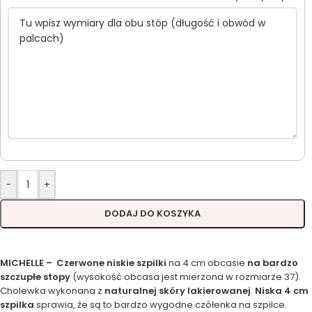
-
+
DODAJ DO KOSZYKA
MICHELLE – Czerwone niskie szpilki
na 4 cm obcasie
na bardzo
szczupłe stopy
(wysokość obcasa jest mierzona w rozmiarze 37).
Cholewka wykonana z
naturalnej skóry lakierowanej
.
Niska 4 cm
szpilka
sprawia, że są to bardzo wygodne czółenka na szpilce.