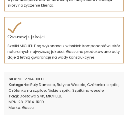
skóry na życzenie klienta.
Gwarancja jakości
Szpilki MICHELLE są wykonane z włoskich komponentów i skór
naturalnych najwyższej jakości. Gassu na produkowane buty
daje 2 letnią gwarancję na wady konstrukcyjne.
SKU:
28-2784-1RED
Kategorie:
Buty Damskie
,
Buty na Wesele
,
Czółenka i szpilki
,
Czółenka na szpilce
,
Niskie szpilki
,
Szpilki na wesele
Tagi:
Dostawa 24h
,
MICHELLE
MPN:
28-2784-1RED
Marka:
Gassu