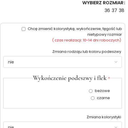
WYBIERZ ROZMIAR
36
37
38
Chcę zmienić kolorystykę, wykończenie, tęgość lub
nietypowy rozmiar
( czas realizacji: 10-14 dni roboczych)
Zmiana rodzaju lub koloru podeszwy
Wykończenie podeszwy i flek
*
beżowe
czarne
Zmiana kolorystyki