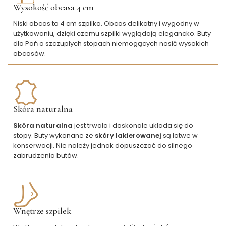
Wysokość obcasa 4 cm
Niski obcas to 4 cm szpilka. Obcas delikatny i wygodny w
użytkowaniu, dzięki czemu szpilki wyglądają elegancko. Buty
dla Pań o szczupłych stopach niemogących nosić wysokich
obcasów.
Skóra naturalna
Skóra naturalna
jest trwała i doskonale układa się do
stopy. Buty wykonane ze
skóry lakierowanej
są łatwe w
konserwacji. Nie należy jednak dopuszczać do silnego
zabrudzenia butów.
Wnętrze szpilek