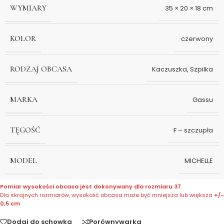
WYMIARY
35 × 20 × 18 cm
KOLOR
czerwony
RODZAJ OBCASA
Kaczuszka
,
Szpilka
MARKA
Gassu
TĘGOŚĆ
F – szczupła
MODEL
MICHELLE
Pomiar wysokości obcasa jest dokonywany dla rozmiaru 37
.
Dla skrajnych rozmiarów, wysokość obcasa może być mniejsza lub większa
+/-
0,5 cm
Dodaj do schowka
Porównywarka