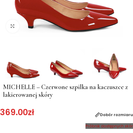
Kliknij, aby powiększyć
MICHELLE – Czerwone szpilka na kaczuszce z
lakierowanej skóry
369.00
zł
Dobór rozmiaru
Próbnik dostępnych skór