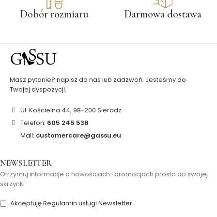
Dobór rozmiaru
Darmowa dostawa
Masz pytanie? napisz do nas lub zadzwoń. Jesteśmy do
Twojej dyspozycji.
Ul. Kościelna 44, 98-200 Sieradz
Telefon:
605 245 538
Mail:
customercare@gassu.eu
NEWSLETTER
Otrzymuj informacje o nowościach i promocjach prosto do swojej
skrzynki
Akceptuję Regulamin usługi Newsletter