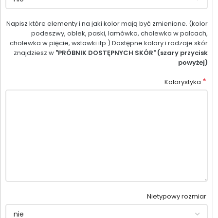
Napisz które elementy i na jaki kolor mają być zmienione. (kolor
podeszwy, oblek, paski, lamówka, cholewka w palcach,
cholewka w pięcie, wstawki itp.) Dostępne kolory i rodzaje skór
znajdziesz w
"PRÓBNIK DOSTĘPNYCH SKÓR" (szary przycisk
powyżej)
*
Kolorystyka
Nietypowy rozmiar