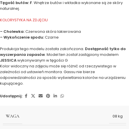
Tęgość butów: F
. Wnętrze butów i wkładka wykonane są ze skóry
naturalnej.
KOLORYSTYKA NA ZDJĘCIU
– Cholewka:
Czerwona skóra lakierowana
– Wykończenie spodu:
Czarne
Produkcja tego modelu została zakończona.
Dostępność tylko do
wyczerpania zapasów
. Model ten został zastąpiony modelem
JESSICA
wykonywanym w tęgości G
Kolor widoczny na zdjęciu może się różnić od rzeczywistego w
zależności od ustawień monitora. Gassu nie bierze
odpowiedzialności za sposób wyświetlania kolorów na urządzeniu
kupującego.
Udostępnij:
WAGA
08 kg