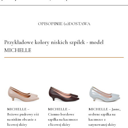
OPIS
OPINIE (0)
DOSTAWA
Przykładowe kolory niskich szpilek - model
MICHELLE
MICHELLE –
MICHELLE –
MICHELLE – Jasne,
Beżowe pudrowy róż
Ciemno bordowe
srebrne szpilka na
na niskim obcasie z
szpilka na kaczuszce
kaczuszce z
licowej skóry
z licowej skóry
satynowanej skóry