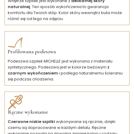
Wnętrze szpilek jest wykonane z
delikatnej skóry
naturalnej
. Ten sposób wykończenia to gwarancja
komfortu dla Twoich stóp. Kolor skóry wewnątrz buta może
różnić się od tego na zdjęciu.
Profilowana podeszwa
Podeszwa szpilek MICHELLE jest wykonana z materiału
syntetycznego. Podeszwa jest w kolorze beżowym
z
czarnym wykończeniem
i podlega naturalnemu ścieraniu
się podczas chodzenia.
Ręczne wykonanie
Czerwone niskie szpilki
wykonywane są ręcznie, dzięki
czemu są dopracowane w każdym detalu. Ręczne
wykonanie pozwala na dowolną zmianę koloru i rodzaju