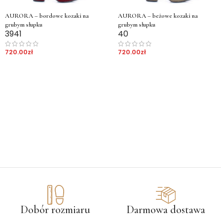
AURORA – bordowe kozaki na
AURORA – beżowe kozaki na
grubym słupku
grubym słupku
39
41
40
720.00
zł
720.00
zł
Dobór rozmiaru
Darmowa dostawa