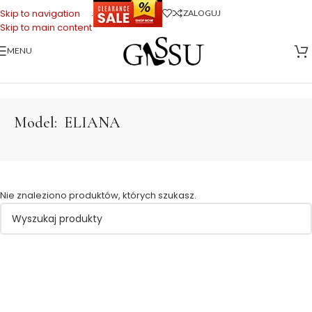
.
Skip to navigation
ZALOGUJ
Skip to main content
MENU
Strona główna
>
ELIANA
Model:
ELIANA
Nie znaleziono produktów, których szukasz.