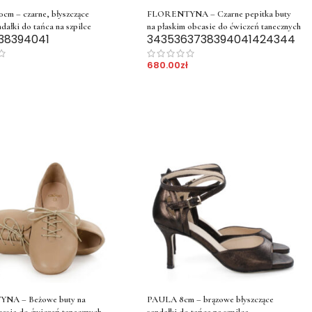
m – czarne, błyszczące
FLORENTYNA – Czarne pepitka buty
ndałki do tańca na szpilce
na płaskim obcasie do ćwiczeń tanecznych
38
39
40
41
34
35
36
37
38
39
40
41
42
43
44
680.00
zł
NA – Beżowe buty na
PAULA 8cm – brązowe błyszczące
casie do ćwiczeń tanecznych
sandałki do tańca na szpilce