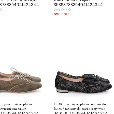
37
38
39
40
41
42
43
44
35
36
37
38
39
40
41
42
43
44
698.00
zł
rązowe buty na płaskim
FLORES – buty na płaskim obcasie do
 ćwiczeń tanecznych
ćwiczeń tanecznych, czarno-złoty wzór
37
38
39
40
41
42
43
44
34
35
36
37
38
39
40
41
42
43
44