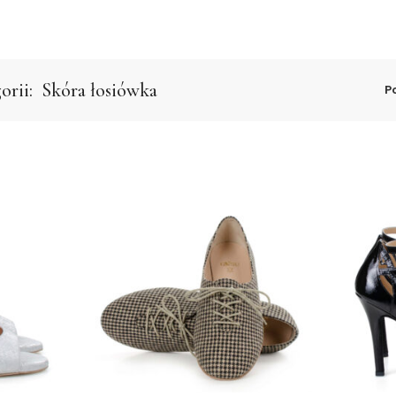
orii:
Skóra łosiówka
P