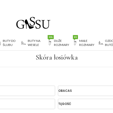
XXL
XS
BUTY DO
BUTY NA
DUŻE
MAŁE
OZDO
ŚLUBU
WESELE
ROZMIARY
ROZMIARY
BUT
Skóra łosiówka
OBACAS
TĘGOŚĆ