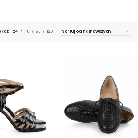
okaż
24
48
80
120