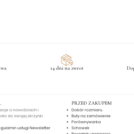
awa
14 dni na zwrot
Do
R
PRZED ZAKUPEM
acje o nowościach i
Dobór rozmiaru
to do swojej skrzynki
Buty na zamówienie
Porównywarka
gulamin usługi Newsletter
Schowek
Poradnik i inspiracje