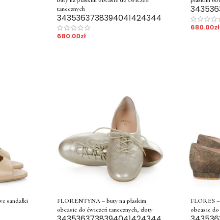
34
35
36
tanecznych
34
35
36
37
38
39
40
41
42
43
44
680.00
zł
680.00
zł
 sandałki
FLORENTYNA – buty na płaskim
FLORES – b
obcasie do ćwiczeń tanecznych, złoty
obcasie do
34
35
36
37
38
39
40
41
42
43
44
34
35
36