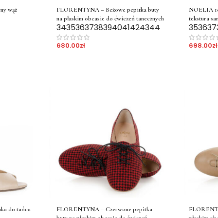
ny wąż
FLORENTYNA – Beżowe pepitka buty
NOELIA 10c
na płaskim obcasie do ćwiczeń tanecznych
tekstura sa
34
35
36
37
38
39
40
41
42
43
44
35
36
37
680.00
zł
698.00
zł
ka do tańca
FLORENTYNA – Czerwone pepitka
FLORENTY
buty na płaskim obcasie do ćwiczeń
płaskim ob