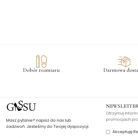
Dobór rozmiaru
Darmowa dost
NEWSLETTE
Otrzymuj inform
promocjach pros
Masz pytanie? napisz do nas lub
zadzwoń. Jesteśmy do Twojej dyspozycji.
Akceptuję Re