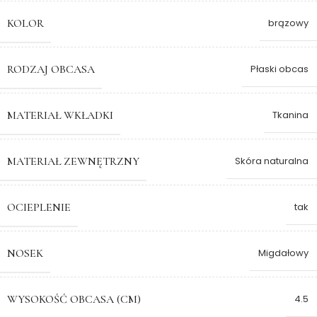
KOLOR
brązowy
RODZAJ OBCASA
Płaski obcas
MATERIAŁ WKŁADKI
Tkanina
MATERIAŁ ZEWNĘTRZNY
Skóra naturalna
OCIEPLENIE
tak
NOSEK
Migdałowy
WYSOKOŚĆ OBCASA (CM)
4.5