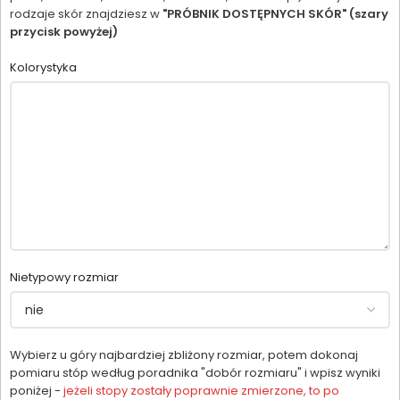
rodzaje skór znajdziesz w
"PRÓBNIK DOSTĘPNYCH SKÓR" (szary
przycisk powyżej)
Kolorystyka
Nietypowy rozmiar
Wybierz u góry najbardziej zbliżony rozmiar, potem dokonaj
pomiaru stóp według poradnika "dobór rozmiaru" i wpisz wyniki
poniżej -
jeżeli stopy zostały poprawnie zmierzone, to po