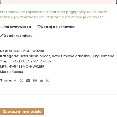
Prezentowane zdjęcia mają charakter poglądowy. Kolor, może
różnić się w zależności od urządzenia, na którym je oglądasz.
Porównywarka
Dodaj do schowka
Dobór rozmiaru
SKU:
41-5438MON-W02BR
Kategorie:
Botki płaski obcas
,
Botki zimowe damskie
,
Buty Damskie
Tagi:
- KOLEKCJA ZIMA
,
AMBER
MPN:
41-5438MON-W02BR
Marka:
Gassu
Share:
Zobacz inne modele