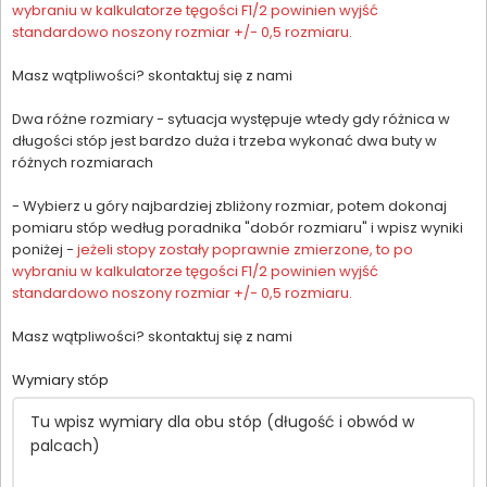
wybraniu w kalkulatorze tęgości F1/2 powinien wyjść
standardowo noszony rozmiar +/- 0,5 rozmiaru.
Masz wątpliwości? skontaktuj się z nami
Dwa różne rozmiary - sytuacja występuje wtedy gdy różnica w
długości stóp jest bardzo duża i trzeba wykonać dwa buty w
różnych rozmiarach
- Wybierz u góry najbardziej zbliżony rozmiar, potem dokonaj
pomiaru stóp według poradnika "dobór rozmiaru" i wpisz wyniki
poniżej -
jeżeli stopy zostały poprawnie zmierzone, to po
wybraniu w kalkulatorze tęgości F1/2 powinien wyjść
standardowo noszony rozmiar +/- 0,5 rozmiaru.
Masz wątpliwości? skontaktuj się z nami
Wymiary stóp