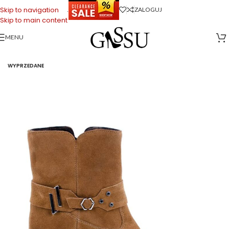
.
Skip to navigation
ZALOGUJ
Skip to main content
MENU
WYPRZEDANE