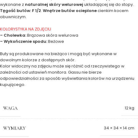
wykonane z
naturalnej skóry welurowej
układającej się do stopy.
Tęgość butów: F 1/2
.
Wnętrze butów ocieplone
cienkim kocem
obuwniczym.
KOLORYSTYKA NA ZDJĘCIU
– Cholewka:
Brązowa skóra welurowa
– Wykończenie spodu:
Beżowe
Buty są produkowane na bieżąco i mogą być wykonane w
dowolnym kolorze z dostępnych skór.
Kolor widoczny na zdjęciu może się różnić od rzeczywistego w
zależności od ustawień monitora. Gassu nie bierze
odpowiedzialności za sposób wyświetlania kolorów na urządzeniu
kupującego.
WAGA
12 kg
WYMIARY
34 × 34 × 14 cm