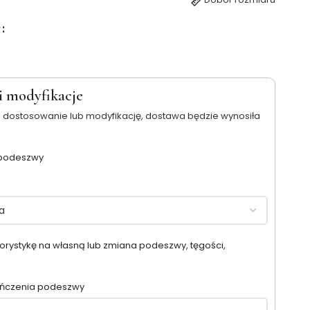
R
i modyfikacje
 dostosowanie lub modyfikację, dostawa będzie wynosiła
 podeszwy
orystykę na własną lub zmiana podeszwy, tęgości,
ończenia podeszwy