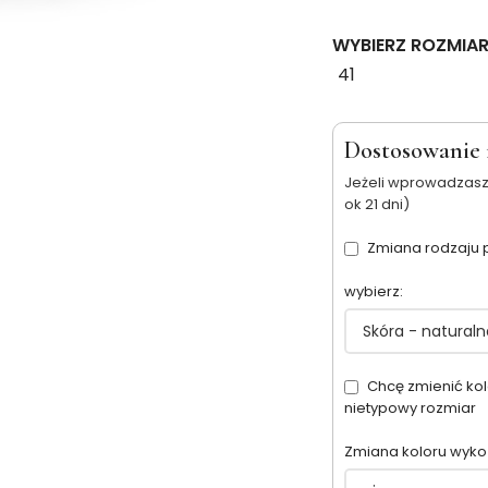
WYBIERZ ROZMIA
41
Dostosowanie 
Jeżeli wprowadzasz
ok 21 dni)
Zmiana rodzaju
wybierz:
Chcę zmienić kol
nietypowy rozmiar
Zmiana koloru wyk