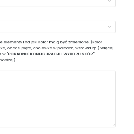
 elementy i na jaki kolor mają być zmienione. (kolor
ka, obcas, pięta, cholewka w palcach, wstawki itp.) Więcej
sz w
"PORADNIK KONFIGURACJI I WYBORU SKÓR"
poniżej)