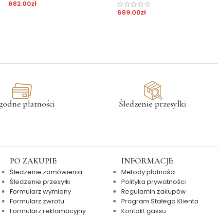
682.00
zł
689.00
zł
godne płatności
Śledzenie przesyłki
PO ZAKUPIE
INFORMACJE
Śledzenie zamówienia
Metody płatności
Śledzenie przesyłki
Polityka prywatności
Formularz wymiany
Regulamin zakupów
Formularz zwrotu
Program Stałego Klienta
Formularz reklamacyjny
Kontakt gassu