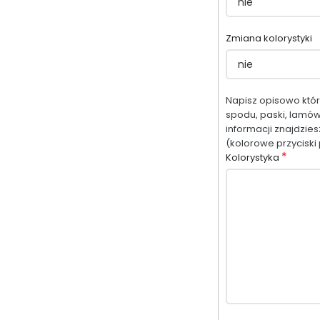
Zmiana kolorystyki
Napisz opisowo które
spodu, paski, lamów
informacji znajdzie
(kolorowe przyciski 
*
Kolorystyka