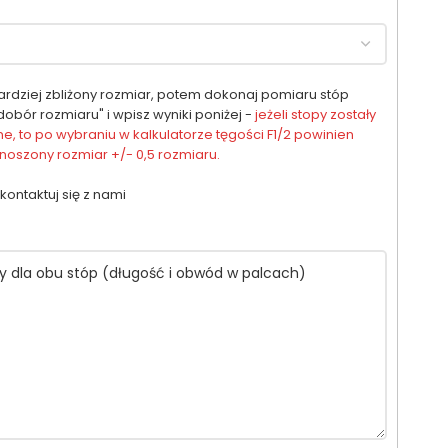
ardziej zbliżony rozmiar, potem dokonaj pomiaru stóp
obór rozmiaru" i wpisz wyniki poniżej -
jeżeli stopy zostały
, to po wybraniu w kalkulatorze tęgości F1/2 powinien
oszony rozmiar +/- 0,5 rozmiaru.
kontaktuj się z nami