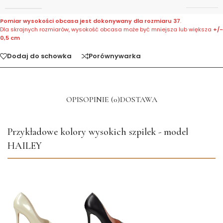
Pomiar wysokości obcasa jest dokonywany dla rozmiaru 37
.
Dla skrajnych rozmiarów, wysokość obcasa może być mniejsza lub większa
+/-
0,5 cm
Dodaj do schowka
Porównywarka
OPIS
OPINIE (0)
DOSTAWA
Przykładowe kolory wysokich szpilek - model
HAILEY