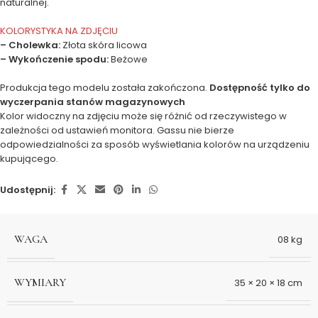
naturalnej.
KOLORYSTYKA NA ZDJĘCIU
– Cholewka:
Złota skóra licowa
– Wykończenie spodu:
Beżowe
Produkcja tego modelu została zakończona.
Dostępność tylko do
wyczerpania stanów magazynowych
Kolor widoczny na zdjęciu może się różnić od rzeczywistego w
zależności od ustawień monitora. Gassu nie bierze
odpowiedzialności za sposób wyświetlania kolorów na urządzeniu
kupującego.
Udostępnij:
WAGA
08 kg
WYMIARY
35 × 20 × 18 cm