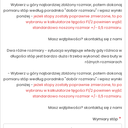
Wybierz u góry najbardziej zbliżony rozmiar, potem dokonaj
pomiaru stóp według poradnika "dobór rozmiaru" i wpisz wyniki
poniżej -
jeżeli stopy zostały poprawnie zmierzone, to po
wybraniu w kalkulatorze tęgości F1/2 powinien wyjść
standardowo noszony rozmiar +/- 0,5 rozmiaru.
Masz wątpliwości? skontaktuj się z nami
Dwa różne rozmiary - sytuacja występuje wtedy gdy różnica w
długości stóp jest bardzo duża i trzeba wykonać dwa buty w
różnych rozmiarach
- Wybierz u góry najbardziej zbliżony rozmiar, potem dokonaj
pomiaru stóp według poradnika "dobór rozmiaru" i wpisz wyniki
poniżej -
jeżeli stopy zostały poprawnie zmierzone, to po
wybraniu w kalkulatorze tęgości F1/2 powinien wyjść
standardowo noszony rozmiar +/- 0,5 rozmiaru.
Masz wątpliwości? skontaktuj się z nami
*
Wymiary stóp