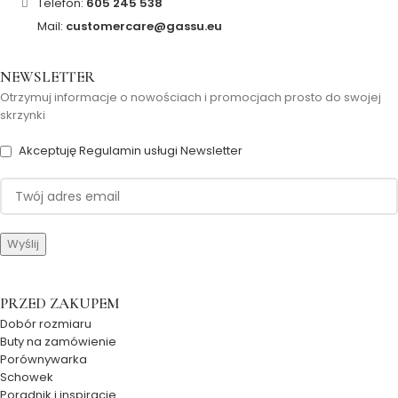
Telefon:
605 245 538
Mail:
customercare@gassu.eu
NEWSLETTER
Otrzymuj informacje o nowościach i promocjach prosto do swojej
skrzynki
Akceptuję Regulamin usługi Newsletter
PRZED ZAKUPEM
Dobór rozmiaru
Buty na zamówienie
Porównywarka
Schowek
Poradnik i inspiracje