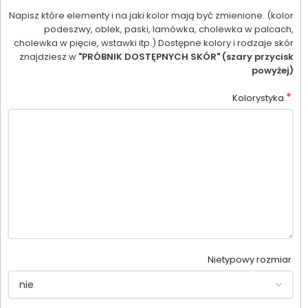
Napisz które elementy i na jaki kolor mają być zmienione. (kolor
podeszwy, oblek, paski, lamówka, cholewka w palcach,
cholewka w pięcie, wstawki itp.) Dostępne kolory i rodzaje skór
znajdziesz w
"PRÓBNIK DOSTĘPNYCH SKÓR" (szary przycisk
powyżej)
*
Kolorystyka
Nietypowy rozmiar