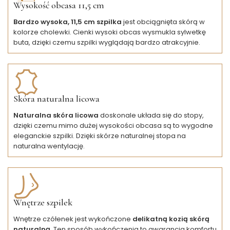
Wysokość obcasa 11,5 cm
Bardzo wysoka, 11,5 cm szpilka
jest obciągnięta skórą w
kolorze cholewki. Cienki wysoki obcas wysmukla sylwetkę
buta, dzięki czemu szpilki wyglądają bardzo atrakcyjnie.
Skóra naturalna licowa
Naturalna skóra licowa
doskonale układa się do stopy,
dzięki czemu mimo dużej wysokości obcasa są to wygodne
eleganckie szpilki. Dzięki skórze naturalnej stopa na
naturalna wentylację.
Wnętrze szpilek
Wnętrze czółenek jest wykończone
delikatną kozią skórą
naturalną
. Ten sposób wykończenia to gwarancja komfortu