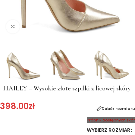
Kliknij, aby powiększyć
HAILEY – Wysokie złote szpilki z licowej skóry
398.00
zł
Dobór rozmiaru
Próbnik dostępnych skór
WYBIERZ ROZMIAR