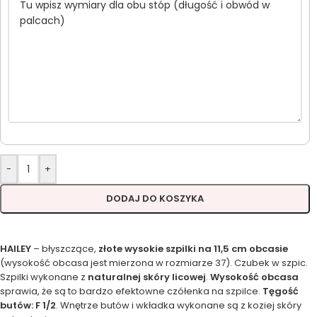
-
+
DODAJ DO KOSZYKA
HAILEY
– błyszczące,
złote wysokie szpilki na 11,5 cm obcasie
(wysokość obcasa jest mierzona w rozmiarze 37). Czubek w szpic.
Szpilki wykonane z
naturalnej skóry licowej
.
Wysokość obcasa
sprawia, że są to bardzo efektowne czółenka na szpilce.
Tęgość
butów: F 1/2
. Wnętrze butów i wkładka wykonane są z koziej skóry