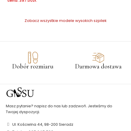
cena:
397.00
zł
.
Zobacz wszystkie modele wysokich szpilek
Dobór rozmiaru
Darmowa dostawa
Masz pytanie? napisz do nas lub zadzwoń. Jesteśmy do
Twojej dyspozycji.
Ul. Kościelna 44, 98-200 Sieradz