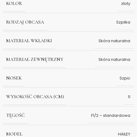
KOLOR
złoty
RODZAJ OBCASA
Szpilka
MATERIAŁ WKŁADKI
Skóra naturalna
MATERIAŁ ZEWNĘTRZNY
Skóra naturalna
NOSEK
Szpic
WYSOKOŚĆ OBCASA (CM)
11
TĘGOŚĆ
F1/2 – standardowa
MODEL
HAILEY