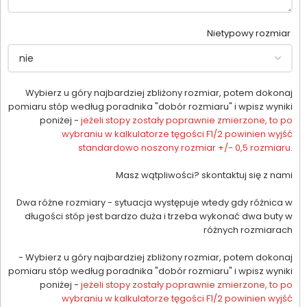
Nietypowy rozmiar
Wybierz u góry najbardziej zbliżony rozmiar, potem dokonaj
pomiaru stóp według poradnika "dobór rozmiaru" i wpisz wyniki
poniżej -
jeżeli stopy zostały poprawnie zmierzone, to po
wybraniu w kalkulatorze tęgości F1/2 powinien wyjść
standardowo noszony rozmiar +/- 0,5 rozmiaru.
Masz wątpliwości? skontaktuj się z nami
Dwa różne rozmiary - sytuacja występuje wtedy gdy różnica w
długości stóp jest bardzo duża i trzeba wykonać dwa buty w
różnych rozmiarach
- Wybierz u góry najbardziej zbliżony rozmiar, potem dokonaj
pomiaru stóp według poradnika "dobór rozmiaru" i wpisz wyniki
poniżej -
jeżeli stopy zostały poprawnie zmierzone, to po
wybraniu w kalkulatorze tęgości F1/2 powinien wyjść