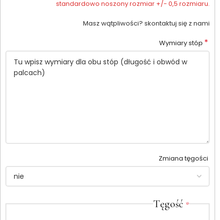
standardowo noszony rozmiar +/- 0,5 rozmiaru.
Masz wątpliwości? skontaktuj się z nami
*
Wymiary stóp
Zmiana tęgości
Tęgość
*