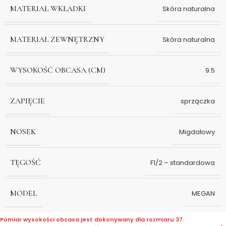
MATERIAŁ WKŁADKI
Skóra naturalna
MATERIAŁ ZEWNĘTRZNY
Skóra naturalna
WYSOKOŚĆ OBCASA (CM)
9.5
ZAPIĘCIE
sprzączka
NOSEK
Migdałowy
TĘGOŚĆ
F1/2 – standardowa
MODEL
MEGAN
Pomiar wysokości obcasa jest dokonywany dla rozmiaru 37
.