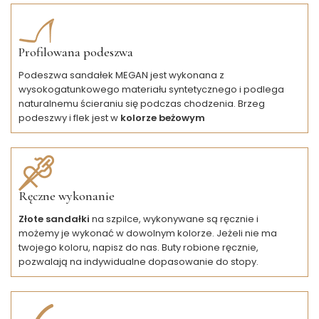
Profilowana podeszwa
Podeszwa sandałek MEGAN jest wykonana z
wysokogatunkowego materiału syntetycznego i podlega
naturalnemu ścieraniu się podczas chodzenia. Brzeg
podeszwy i flek jest w
kolorze beżowym
Ręczne wykonanie
Złote sandałki
na szpilce, wykonywane są ręcznie i
możemy je wykonać w dowolnym kolorze. Jeżeli nie ma
twojego koloru, napisz do nas. Buty robione ręcznie,
pozwalają na indywidualne dopasowanie do stopy.