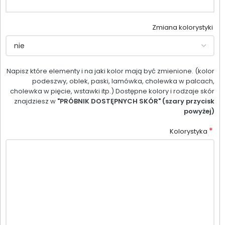
Zmiana kolorystyki
Napisz które elementy i na jaki kolor mają być zmienione. (kolor
podeszwy, oblek, paski, lamówka, cholewka w palcach,
cholewka w pięcie, wstawki itp.) Dostępne kolory i rodzaje skór
znajdziesz w
"PRÓBNIK DOSTĘPNYCH SKÓR" (szary przycisk
powyżej)
*
Kolorystyka