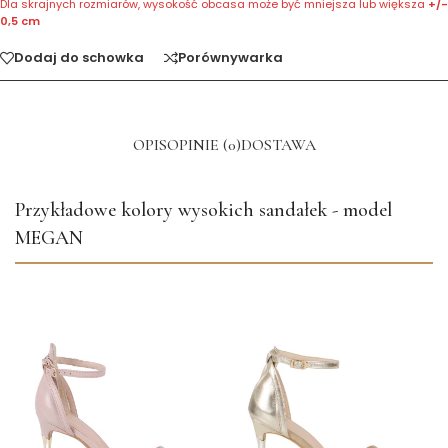
Dla skrajnych rozmiarów, wysokość obcasa może być mniejsza lub większa
+/-
0,5 cm
Dodaj do schowka
Porównywarka
OPIS
OPINIE (0)
DOSTAWA
Przykładowe kolory wysokich sandałek - model
MEGAN