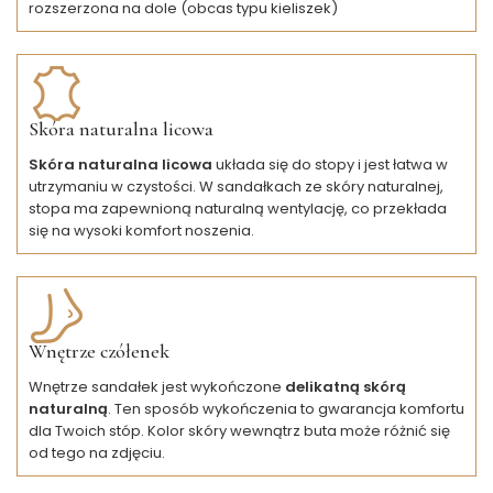
rozszerzona na dole (obcas typu kieliszek)
Skóra naturalna licowa
Skóra naturalna licowa
układa się do stopy i jest łatwa w
utrzymaniu w czystości. W sandałkach ze skóry naturalnej,
stopa ma zapewnioną naturalną wentylację, co przekłada
się na wysoki komfort noszenia.
Wnętrze czółenek
Wnętrze sandałek jest wykończone
delikatną skórą
naturalną
. Ten sposób wykończenia to gwarancja komfortu
dla Twoich stóp. Kolor skóry wewnątrz buta może różnić się
od tego na zdjęciu.