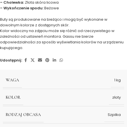
– Cholewka:
Złota skóra licowa
– Wykończenie spodu:
Beżowe
Buty są produkowane na bieżąco i mogą być wykonane w
dowolnym kolorze z dostępnych skór.
Kolor widoczny na zdjęciu może się różnić od rzeczywistego w
zależności od ustawień monitora. Gassu nie bierze
odpowiedzialności za sposób wyświetlania kolorów na urządzeniu
kupującego.
Udostępnij:
WAGA
1 kg
KOLOR
złoty
RODZAJ OBCASA
Szpilka