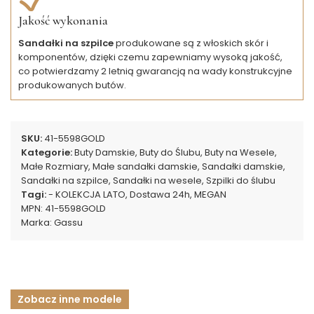
Jakość wykonania
Sandałki na szpilce
produkowane są z włoskich skór i
komponentów, dzięki czemu zapewniamy wysoką jakość,
co potwierdzamy 2 letnią gwarancją na wady konstrukcyjne
produkowanych butów.
SKU:
41-5598GOLD
Kategorie:
Buty Damskie
,
Buty do Ślubu
,
Buty na Wesele
,
Małe Rozmiary
,
Małe sandałki damskie
,
Sandałki damskie
,
Sandałki na szpilce
,
Sandałki na wesele
,
Szpilki do ślubu
Tagi:
- KOLEKCJA LATO
,
Dostawa 24h
,
MEGAN
MPN:
41-5598GOLD
Marka:
Gassu
Zobacz inne modele