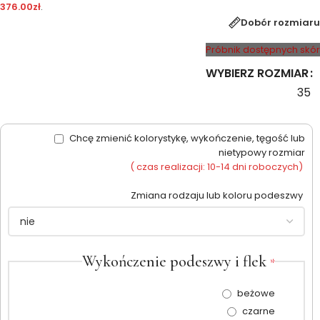
376.00
zł
.
Dobór rozmiaru
Próbnik dostępnych skór
WYBIERZ ROZMIAR
35
Chcę zmienić kolorystykę, wykończenie, tęgość lub
nietypowy rozmiar
( czas realizacji: 10-14 dni roboczych)
Zmiana rodzaju lub koloru podeszwy
Wykończenie podeszwy i flek
*
beżowe
czarne