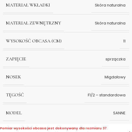
MATERIAŁ WKŁADKI
Skóra naturalna
MATERIAŁ ZEWNĘTRZNY
Skóra naturalna
WYSOKOŚĆ OBCASA (CM)
11
ZAPIĘCIE
sprzączka
NOSEK
Migdałowy
TĘGOŚĆ
F1/2 – standardowa
MODEL
SANNE
Pomiar wysokości obcasa jest dokonywany dla rozmiaru 37
.