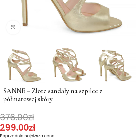
Kliknij, aby powiększyć
SANNE – Złote sandały na szpilce z
półmatowej skóry
376.00
zł
299.00
zł
Poprzednia najniższa cena: