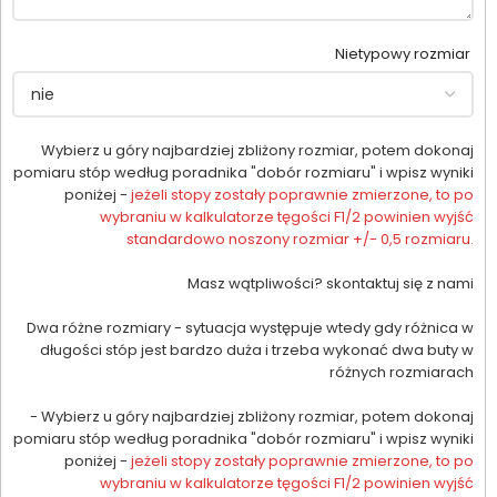
Nietypowy rozmiar
Wybierz u góry najbardziej zbliżony rozmiar, potem dokonaj
pomiaru stóp według poradnika "dobór rozmiaru" i wpisz wyniki
poniżej -
jeżeli stopy zostały poprawnie zmierzone, to po
wybraniu w kalkulatorze tęgości F1/2 powinien wyjść
standardowo noszony rozmiar +/- 0,5 rozmiaru.
Masz wątpliwości? skontaktuj się z nami
Dwa różne rozmiary - sytuacja występuje wtedy gdy różnica w
długości stóp jest bardzo duża i trzeba wykonać dwa buty w
różnych rozmiarach
- Wybierz u góry najbardziej zbliżony rozmiar, potem dokonaj
pomiaru stóp według poradnika "dobór rozmiaru" i wpisz wyniki
poniżej -
jeżeli stopy zostały poprawnie zmierzone, to po
wybraniu w kalkulatorze tęgości F1/2 powinien wyjść