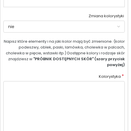
Zmiana kolorystyki
Napisz które elementy i na jaki kolor mają być zmienione. (kolor
podeszwy, oblek, paski, lamówka, cholewka w palcach,
cholewka w pięcie, wstawki itp.) Dostępne kolory i rodzaje skór
znajdziesz w
"PRÓBNIK DOSTĘPNYCH SKÓR" (szary przycisk
powyżej)
*
Kolorystyka