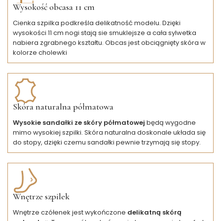
Wysokość obcasa 11 cm
Cienka szpilka podkreśla delikatność modelu. Dzięki
wysokości 11 cm nogi stają sie smuklejsze a cała sylwetka
nabiera zgrabnego kształtu. Obcas jest obciągnięty skóra w
kolorze cholewki
Skóra naturalna półmatowa
Wysokie sandałki ze skóry półmatowej
będą wygodne
mimo wysokiej szpilki. Skóra naturalna doskonale układa się
do stopy, dzięki czemu sandałki pewnie trzymają się stopy.
Wnętrze szpilek
Wnętrze czółenek jest wykończone
delikatną skórą