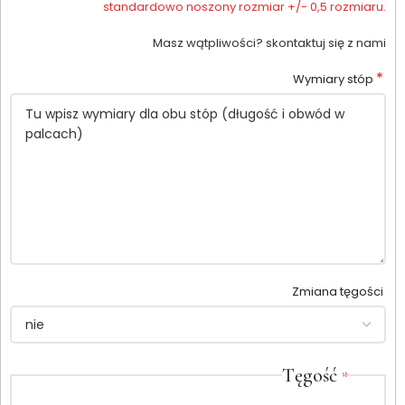
standardowo noszony rozmiar +/- 0,5 rozmiaru.
Masz wątpliwości? skontaktuj się z nami
*
Wymiary stóp
Zmiana tęgości
Tęgość
*