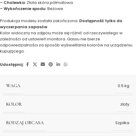
– Cholewka:
Złota skóra półmatowa
– Wykończenie spodu:
Beżowe
Produkcja modelu została zakończona.
Dostępność tylko do
wyczerpania zapasów
Kolor widoczny na zdjęciu może się różnić od rzeczywistego w
zależności od ustawień monitora. Gassu nie bierze
odpowiedzialności za sposób wyświetlania kolorów na urządzeniu
kupującego.
Udostępnij:
WAGA
0.5 kg
KOLOR
złoty
RODZAJ OBCASA
Szpilka