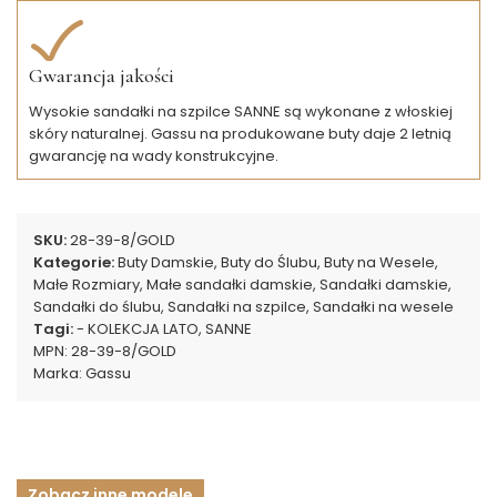
Gwarancja jakości
Wysokie sandałki na szpilce SANNE są wykonane z włoskiej
skóry naturalnej. Gassu na produkowane buty daje 2 letnią
gwarancję na wady konstrukcyjne.
SKU:
28-39-8/GOLD
Kategorie:
Buty Damskie
,
Buty do Ślubu
,
Buty na Wesele
,
Małe Rozmiary
,
Małe sandałki damskie
,
Sandałki damskie
,
Sandałki do ślubu
,
Sandałki na szpilce
,
Sandałki na wesele
Tagi:
- KOLEKCJA LATO
,
SANNE
MPN:
28-39-8/GOLD
Marka:
Gassu
Zobacz inne modele