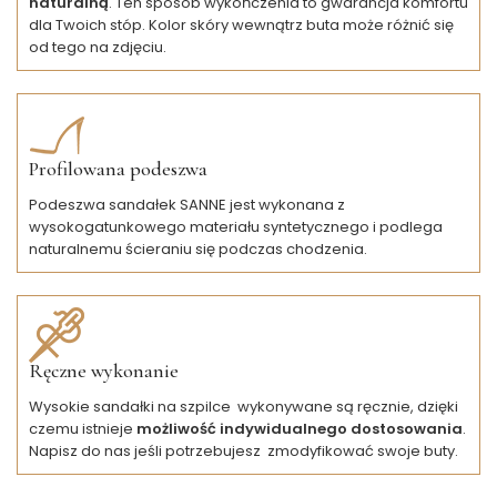
naturalną
. Ten sposób wykończenia to gwarancja komfortu
dla Twoich stóp. Kolor skóry wewnątrz buta może różnić się
od tego na zdjęciu.
Profilowana podeszwa
Podeszwa sandałek SANNE jest wykonana z
wysokogatunkowego materiału syntetycznego i podlega
naturalnemu ścieraniu się podczas chodzenia.
Ręczne wykonanie
Wysokie sandałki na szpilce wykonywane są ręcznie, dzięki
czemu istnieje
możliwość indywidualnego dostosowania
.
Napisz do nas jeśli potrzebujesz zmodyfikować swoje buty.