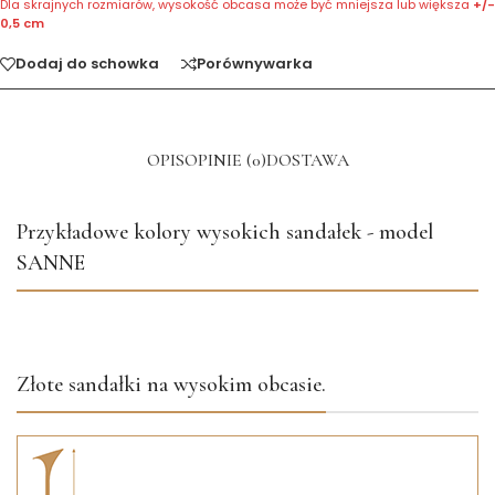
Dla skrajnych rozmiarów, wysokość obcasa może być mniejsza lub większa
+/-
0,5 cm
Dodaj do schowka
Porównywarka
OPIS
OPINIE (0)
DOSTAWA
Przykładowe kolory wysokich sandałek - model
SANNE
Złote sandałki na wysokim obcasie.