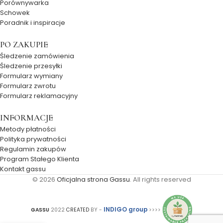
Porównywarka
Schowek
Poradnik i inspiracje
PO ZAKUPIE
Śledzenie zamówienia
Śledzenie przesyłki
Formularz wymiany
Formularz zwrotu
Formularz reklamacyjny
INFORMACJE
Metody płatności
Polityka prywatności
Regulamin zakupów
Program Stałego Klienta
Kontakt gassu
© 2026
Oficjalna strona Gassu
. All rights reserved
INDIGO group
GASSU
2022
CREATED
BY -
>>>>