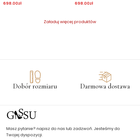
698.00
zł
698.00
zł
Załaduj więcej produktów
Dobór rozmiaru
Darmowa dostawa
Masz pytanie? napisz do nas lub zadzwoń. Jesteśmy do
Twojej dyspozycji.