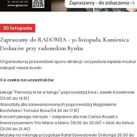
30 listopada
Zapraszamy do RADOMIA - 30 listopada, Kamienica
Deskurów przy radomskim Rynku
Organizatorzy przewidzieli sporo atrakcji i oczywiście będzie można
zakupić nasze buciki.
Co czeka na uczestników:
Lekcję "Pierwszy krok w tangu" poprowadzą Ewa i Jasiek Koziełowie
(13.00 do 14.15)
Warsztaty dla zaawansowanych poprowadzą Magdalena
Bochińska i Tomasz Bossi(14.30 do 17.15)
Koncert jakiego nie było - zaśpiewa dla nas Carlos Roulet z
towarzyszeniem Trio Mano a Mano (19.00 do 20.00) + blok do tańca
(21.00 do 21.40)
Muzykę na milongę przygotuje Rafał Szwedowski (milonga 20.30 do