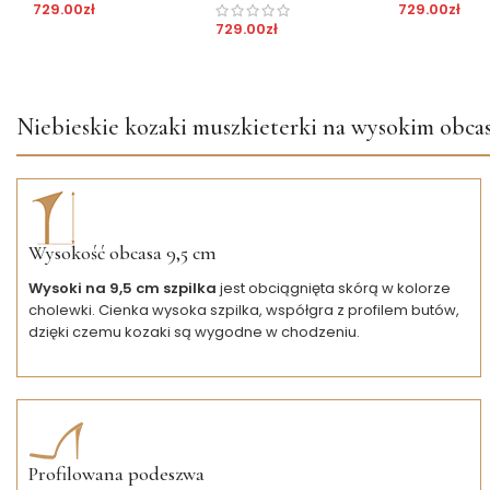
729.00
zł
729.00
zł
729.00
zł
Niebieskie kozaki muszkieterki na wysokim obcas
Wysokość obcasa 9,5 cm
Wysoki na 9,5 cm szpilka
jest obciągnięta skórą w kolorze
cholewki. Cienka wysoka szpilka, współgra z profilem butów,
dzięki czemu kozaki są wygodne w chodzeniu.
Profilowana podeszwa