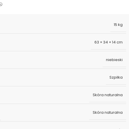
15 kg
63 × 34 × 14 cm
niebieski
Szpilka
Skóra naturalna
Skóra naturalna