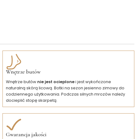
Wnętrze butów
Wnętrze butów
nie jest
ocieplone
i jest wykończone
naturalną skórą licową. Botki na sezon jesienno zimowy do
codziennego użytkowania. Podczas silnych mrozów należy
docieplić stopę skarpetą.
Gwarancja jakości