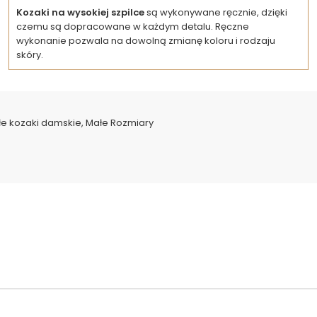
Kozaki na wysokiej szpilce
są wykonywane ręcznie, dzięki
czemu są dopracowane w każdym detalu. Ręczne
wykonanie pozwala na dowolną zmianę koloru i rodzaju
skóry.
e kozaki damskie
,
Małe Rozmiary