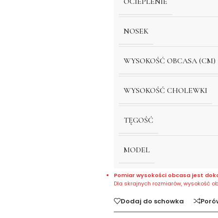
OCIEPLENIE
NOSEK
WYSOKOŚĆ OBCASA (CM)
WYSOKOŚĆ CHOLEWKI
TĘGOŚĆ
MODEL
Pomiar wysokości obcasa jest dok
Dla skrajnych rozmiarów, wysokość o
Dodaj do schowka
Poró