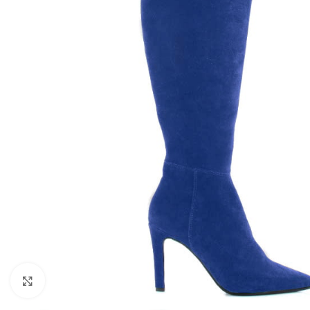
Kliknij, aby powiększyć