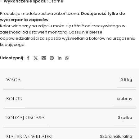
– Wykończenie spodu:
Czarne
Produkcja modelu została zakończona.
Dostępność tylko do
wyczerpania zapasów
Kolor widoczny na zdjęciu może się różnić od rzeczywistego w
zależności od ustawień monitora. Gassu nie bierze
odpowiedzialności za sposób wyświetlania kolorów na urządzeniu
kupującego.
Udostępnij:
WAGA
0.5 kg
KOLOR
srebrny
RODZAJ OBCASA
Szpilka
MATERIAŁ WKŁADKI
Skóra naturalna