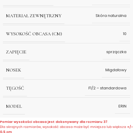
MATERIAŁ ZEWNĘTRZNY
Skóra naturalna
WYSOKOŚĆ OBCASA (CM)
10
ZAPIĘCIE
sprzączka
NOSEK
Migdałowy
TĘGOŚĆ
F1/2 – standardowa
MODEL
ERIN
Pomiar wysokości obcasa jest dokonywany dla rozmiaru 37
.
Dla skrajnych rozmiarów, wysokość obcasa może być mniejsza lub większa
+/-
0,5 cm