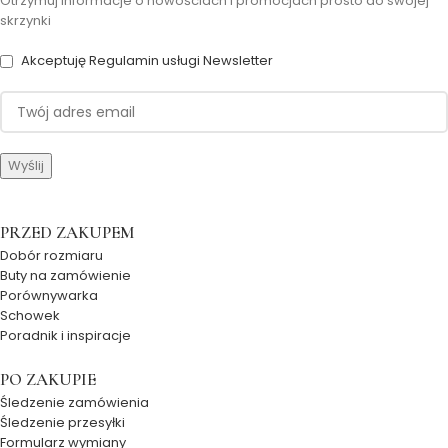
Otrzymuj informacje o nowościach i promocjach prosto do swojej
skrzynki
Akceptuję Regulamin usługi Newsletter
PRZED ZAKUPEM
Dobór rozmiaru
Buty na zamówienie
Porównywarka
Schowek
Poradnik i inspiracje
PO ZAKUPIE
Śledzenie zamówienia
Śledzenie przesyłki
Formularz wymiany