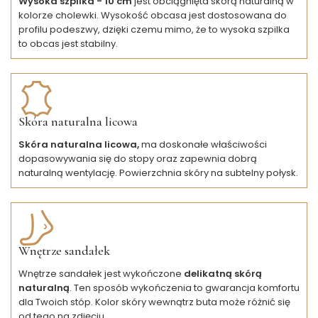
Wysoka szpilka - 10 cm
jest obciągnięta skórą naturalną w
kolorze cholewki. Wysokość obcasa jest dostosowana do
profilu podeszwy, dzięki czemu mimo, że to wysoka szpilka
to obcas jest stabilny.
Skóra naturalna licowa
Skóra naturalna licowa,
ma doskonałe właściwości
dopasowywania się do stopy oraz zapewnia dobrą
naturalną wentylację. Powierzchnia skóry na subtelny połysk.
Wnętrze sandałek
Wnętrze sandałek jest wykończone
delikatną skórą
naturalną
. Ten sposób wykończenia to gwarancja komfortu
dla Twoich stóp. Kolor skóry wewnątrz buta może różnić się
od tego na zdjęciu.