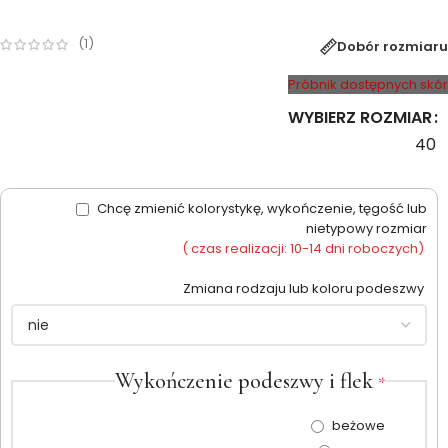
(
1
)
Dobór rozmiaru
Próbnik dostępnych skór
WYBIERZ ROZMIAR
40
Chcę zmienić kolorystykę, wykończenie, tęgość lub
nietypowy rozmiar
( czas realizacji: 10-14 dni roboczych)
Zmiana rodzaju lub koloru podeszwy
Wykończenie podeszwy i flek
*
beżowe