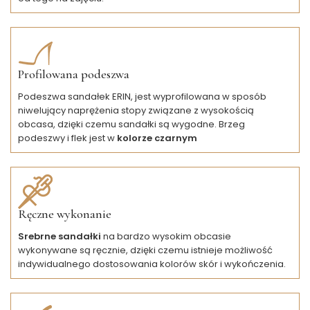
Profilowana podeszwa
Podeszwa sandałek ERIN, jest wyprofilowana w sposób
niwelujący naprężenia stopy związane z wysokością
obcasa, dzięki czemu sandałki są wygodne. Brzeg
podeszwy i flek jest w
kolorze czarnym
Ręczne wykonanie
Srebrne sandałki
na bardzo wysokim obcasie
wykonywane są ręcznie, dzięki czemu istnieje możliwość
indywidualnego dostosowania kolorów skór i wykończenia.