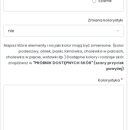
czarne
Zmiana kolorystyki
Napisz które elementy i na jaki kolor mają być zmienione. (kolor
podeszwy, oblek, paski, lamówka, cholewka w palcach,
cholewka w pięcie, wstawki itp.) Dostępne kolory i rodzaje skór
znajdziesz w
"PRÓBNIK DOSTĘPNYCH SKÓR" (szary przycisk
powyżej)
*
Kolorystyka