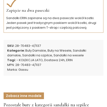
Zapięcie na dwa paseczki
Sandałki ERIN zapinane są na dwa paseczki wokół kostki.
Jeden pasek jest tradycyjnym paskiem wokół kostki, drugi
jest połączony z paskiem T-strap i częścią palcową.
SKU:
28-70483-4/1137
Kategorie:
Buty Damskie
,
Buty na Wesele
,
Sandałki
damskie
,
Sandałki na szpilce
,
Sandałki na wesele
Tagi:
- KOLEKCJA LATO
,
Dostawa 24h
,
ERIN
MPN:
28-70483-4/1137
Marka:
Gassu
Zobacz inne modele
Pozostałe buty z kategorii sandałki na szpilce