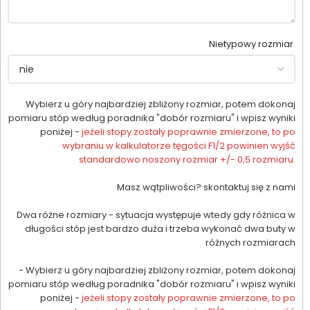
Nietypowy rozmiar
Wybierz u góry najbardziej zbliżony rozmiar, potem dokonaj
pomiaru stóp według poradnika "dobór rozmiaru" i wpisz wyniki
poniżej -
jeżeli stopy zostały poprawnie zmierzone, to po
wybraniu w kalkulatorze tęgości F1/2 powinien wyjść
standardowo noszony rozmiar +/- 0,5 rozmiaru.
Masz wątpliwości? skontaktuj się z nami
Dwa różne rozmiary - sytuacja występuje wtedy gdy różnica w
długości stóp jest bardzo duża i trzeba wykonać dwa buty w
różnych rozmiarach
- Wybierz u góry najbardziej zbliżony rozmiar, potem dokonaj
pomiaru stóp według poradnika "dobór rozmiaru" i wpisz wyniki
poniżej -
jeżeli stopy zostały poprawnie zmierzone, to po