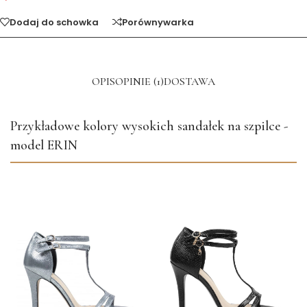
Dodaj do schowka
Porównywarka
OPIS
OPINIE (1)
DOSTAWA
Przykładowe kolory wysokich sandałek na szpilce -
model ERIN