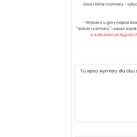
Dwa różne rozmiary - sytua
- Wybierz u góry najbardz
"dobór rozmiaru" i wpisz wynik
w kalkulatorze tęgości