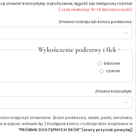
cę zmienić kolorystykę, wykończenie, tęgość lub nietypowy rozmiar
( czas realizacji: 10-14 dni roboczych)
Zmiana rodzaju lub koloru podeszwy
Wykończenie podeszwy i flek
*
beżowe
czarne
Zmiana kolorystyki
i kolor mają być zmienione. (kolor podeszwy, oblek, paski, lamówka,
w pięcie, wstawki itp.) Dostępne kolory i rodzaje skór znajdziesz w
"PRÓBNIK DOSTĘPNYCH SKÓR" (szary przycisk powyżej)