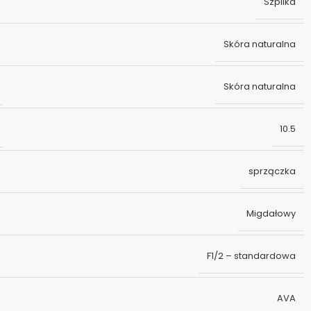
Szpilka
Skóra naturalna
Skóra naturalna
10.5
sprzączka
Migdałowy
F1/2 – standardowa
AVA