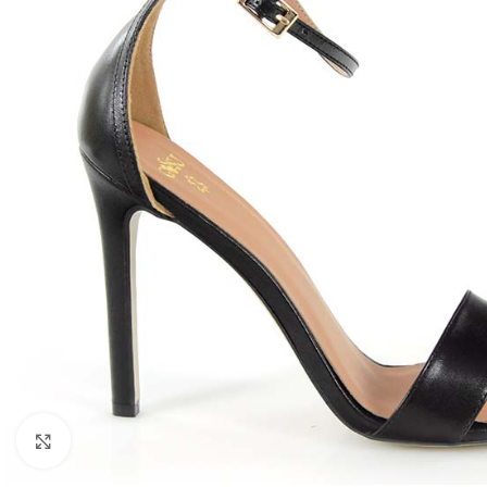
Kliknij, aby powiększyć