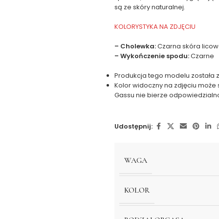
są ze skóry naturalnej.
KOLORYSTYKA NA ZDJĘCIU
– Cholewka:
Czarna skóra lico
– Wykończenie spodu:
Czarne
Produkcja tego modelu została
Kolor widoczny na zdjęciu może 
Gassu nie bierze odpowiedzialn
Udostępnij:
WAGA
KOLOR