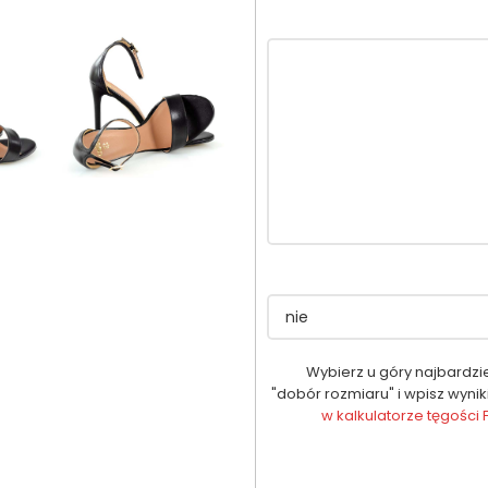
Wybierz u góry najbardzi
"dobór rozmiaru" i wpisz wynik
w kalkulatorze tęgości