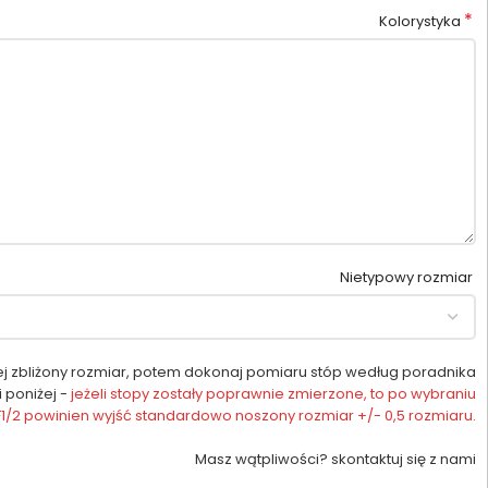
*
Kolorystyka
Nietypowy rozmiar
ej zbliżony rozmiar, potem dokonaj pomiaru stóp według poradnika
i poniżej -
jeżeli stopy zostały poprawnie zmierzone, to po wybraniu
 F1/2 powinien wyjść standardowo noszony rozmiar +/- 0,5 rozmiaru.
Masz wątpliwości? skontaktuj się z nami