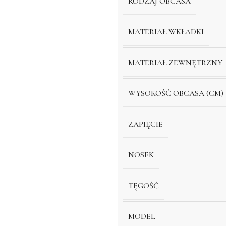
RODZAJ OBCASA
MATERIAŁ WKŁADKI
MATERIAŁ ZEWNĘTRZNY
WYSOKOŚĆ OBCASA (CM)
ZAPIĘCIE
NOSEK
TĘGOŚĆ
MODEL