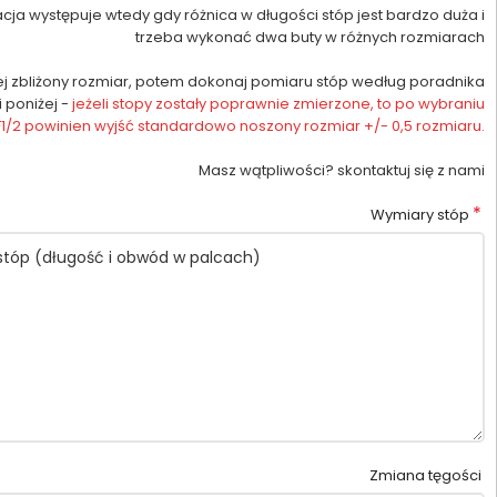
cja występuje wtedy gdy różnica w długości stóp jest bardzo duża i
trzeba wykonać dwa buty w różnych rozmiarach
iej zbliżony rozmiar, potem dokonaj pomiaru stóp według poradnika
i poniżej -
jeżeli stopy zostały poprawnie zmierzone, to po wybraniu
 F1/2 powinien wyjść standardowo noszony rozmiar +/- 0,5 rozmiaru.
Masz wątpliwości? skontaktuj się z nami
*
Wymiary stóp
Zmiana tęgości