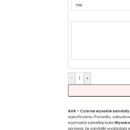
-
+
AVA – Czarne wysokie sandały 
wykończeniu. Ponadto, zabudowan
wysmukla sylwetkę buta
Wysoko
sprawia, że sandałki wyglądają 