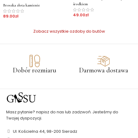
środkiem
Broszka złota kamienie
49.00
zł
89.00
zł
Zobacz wszystkie ozdoby do butów
Dobór rozmiaru
Darmowa dostawa
Masz pytanie? napisz do nas lub zadzwoń. Jesteśmy do
Twojej dyspozycji.
Ul. Kościelna 44, 98-200 Sieradz