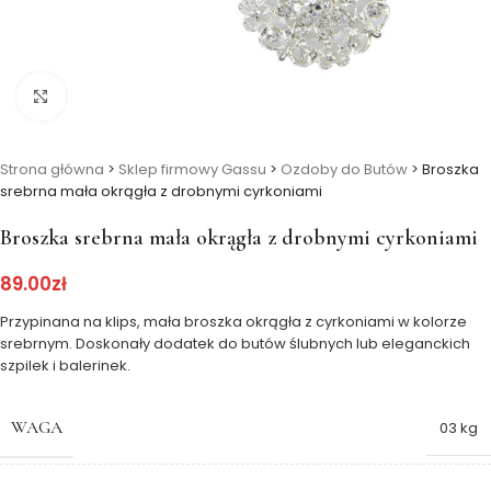
Kliknij, aby powiększyć
Strona główna
>
Sklep firmowy Gassu
>
Ozdoby do Butów
>
Broszka
srebrna mała okrągła z drobnymi cyrkoniami
Broszka srebrna mała okrągła z drobnymi cyrkoniami
89.00
zł
Przypinana na klips, mała broszka okrągła z cyrkoniami w kolorze
srebrnym. Doskonały dodatek do butów ślubnych lub eleganckich
szpilek i balerinek.
WAGA
03 kg