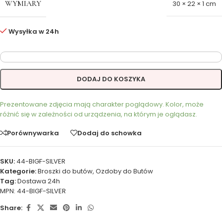
WYMIARY
30 × 22 × 1 cm
Wysyłka w 24h
DODAJ DO KOSZYKA
Prezentowane zdjęcia mają charakter poglądowy. Kolor, może
różnić się w zależności od urządzenia, na którym je oglądasz.
Porównywarka
Dodaj do schowka
SKU:
44-BIGF-SILVER
Kategorie:
Broszki do butów
,
Ozdoby do Butów
Tag:
Dostawa 24h
MPN:
44-BIGF-SILVER
Share: