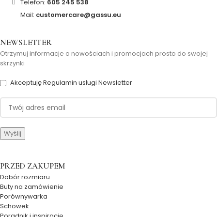
Telefon:
605 245 538
Mail:
customercare@gassu.eu
NEWSLETTER
Otrzymuj informacje o nowościach i promocjach prosto do swojej
skrzynki
Akceptuję Regulamin usługi Newsletter
PRZED ZAKUPEM
Dobór rozmiaru
Buty na zamówienie
Porównywarka
Schowek
Poradnik i inspiracje