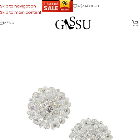
.
Skip to navigation
ZALOGUJ
Skip to main content
MENU