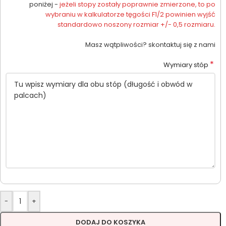
poniżej -
jeżeli stopy zostały poprawnie zmierzone, to po
wybraniu w kalkulatorze tęgości F1/2 powinien wyjść
standardowo noszony rozmiar +/- 0,5 rozmiaru.
Masz wątpliwości? skontaktuj się z nami
*
Wymiary stóp
-
+
DODAJ DO KOSZYKA