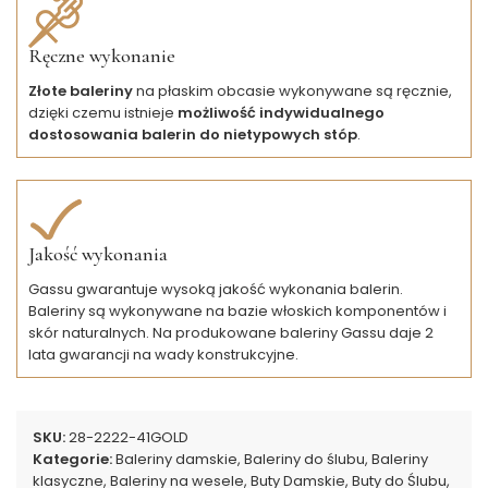
Ręczne wykonanie
Złote baleriny
na płaskim obcasie wykonywane są ręcznie,
dzięki czemu istnieje
możliwość indywidualnego
dostosowania balerin do nietypowych stóp
.
Jakość wykonania
Gassu gwarantuje wysoką jakość wykonania balerin.
Baleriny są wykonywane na bazie włoskich komponentów i
skór naturalnych. Na produkowane baleriny Gassu daje 2
lata gwarancji na wady konstrukcyjne.
SKU:
28-2222-41GOLD
Kategorie:
Baleriny damskie
,
Baleriny do ślubu
,
Baleriny
klasyczne
,
Baleriny na wesele
,
Buty Damskie
,
Buty do Ślubu
,