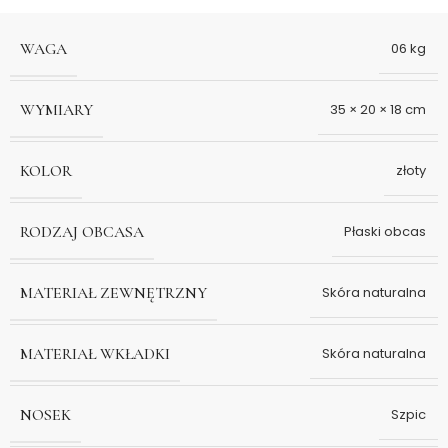
WAGA
06 kg
WYMIARY
35 × 20 × 18 cm
KOLOR
złoty
RODZAJ OBCASA
Płaski obcas
MATERIAŁ ZEWNĘTRZNY
Skóra naturalna
MATERIAŁ WKŁADKI
Skóra naturalna
NOSEK
Szpic