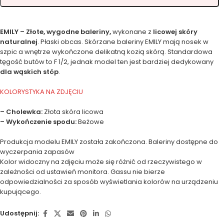
EMILY – Złote, wygodne baleriny
,
wykonane z
licowej skóry
naturalnej
. Płaski obcas. Skórzane baleriny EMILY mają nosek w
szpic a wnętrze wykończone delikatną kozią skórą. Standardowa
tęgość butów to F 1/2, jednak model ten jest bardziej dedykowany
dla wąskich stóp
.
KOLORYSTYKA NA ZDJĘCIU
– Cholewka:
Złota skóra licowa
– Wykończenie spodu:
Beżowe
Produkcja modelu EMILY została zakończona. Baleriny dostępne do
wyczerpania zapasów
Kolor widoczny na zdjęciu może się różnić od rzeczywistego w
zależności od ustawień monitora. Gassu nie bierze
odpowiedzialności za sposób wyświetlania kolorów na urządzeniu
kupującego.
Udostępnij: