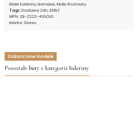
Małe baleriny damskie
,
Małe Rozmiary
Tagi:
Dostawa 24h
,
EMILY
MPN:
28-2222-41GOLD
Marka:
Gassu
Zobacz inne modele
Pozostałe buty z kategorii baleriny