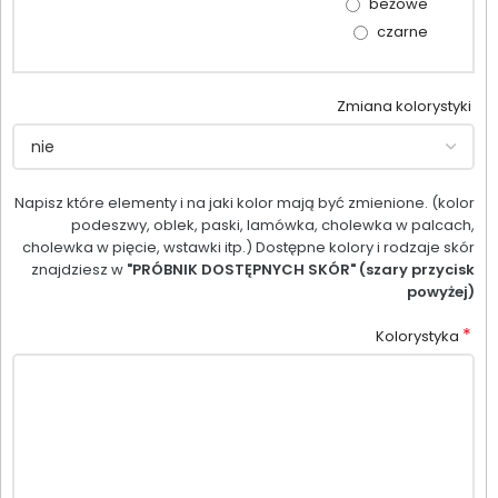
beżowe
czarne
Zmiana kolorystyki
Napisz które elementy i na jaki kolor mają być zmienione. (kolor
podeszwy, oblek, paski, lamówka, cholewka w palcach,
cholewka w pięcie, wstawki itp.) Dostępne kolory i rodzaje skór
znajdziesz w
"PRÓBNIK DOSTĘPNYCH SKÓR" (szary przycisk
powyżej)
*
Kolorystyka