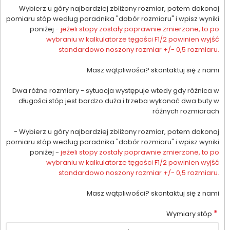
Wybierz u góry najbardziej zbliżony rozmiar, potem dokonaj
pomiaru stóp według poradnika "dobór rozmiaru" i wpisz wyniki
poniżej -
jeżeli stopy zostały poprawnie zmierzone, to po
wybraniu w kalkulatorze tęgości F1/2 powinien wyjść
standardowo noszony rozmiar +/- 0,5 rozmiaru.
Masz wątpliwości? skontaktuj się z nami
Dwa różne rozmiary - sytuacja występuje wtedy gdy różnica w
długości stóp jest bardzo duża i trzeba wykonać dwa buty w
różnych rozmiarach
- Wybierz u góry najbardziej zbliżony rozmiar, potem dokonaj
pomiaru stóp według poradnika "dobór rozmiaru" i wpisz wyniki
poniżej -
jeżeli stopy zostały poprawnie zmierzone, to po
wybraniu w kalkulatorze tęgości F1/2 powinien wyjść
standardowo noszony rozmiar +/- 0,5 rozmiaru.
Masz wątpliwości? skontaktuj się z nami
*
Wymiary stóp