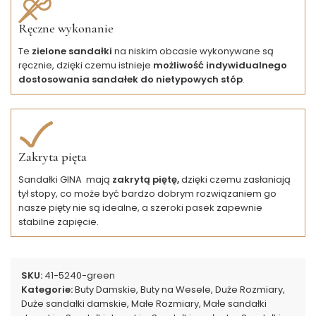
Ręczne wykonanie
Te
zielone sandałki
na niskim obcasie wykonywane są
ręcznie, dzięki czemu istnieje
możliwość indywidualnego
dostosowania sandałek do nietypowych stóp
.
Zakryta pięta
Sandałki GINA mają
zakrytą piętę,
dzięki czemu zasłaniają
tył stopy, co może być bardzo dobrym rozwiązaniem go
nasze pięty nie są idealne, a szeroki pasek zapewnie
stabilne zapięcie.
SKU:
41-5240-green
Kategorie:
Buty Damskie
,
Buty na Wesele
,
Duże Rozmiary
,
Duże sandałki damskie
,
Małe Rozmiary
,
Małe sandałki