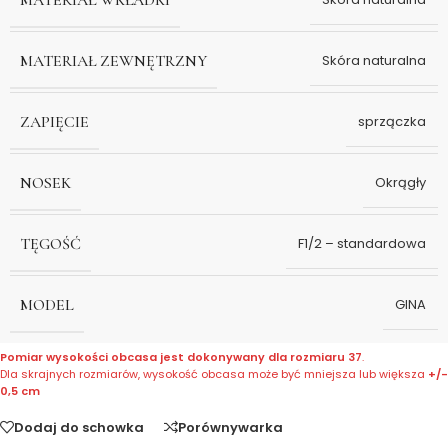
MATERIAŁ ZEWNĘTRZNY
Skóra naturalna
ZAPIĘCIE
sprzączka
NOSEK
Okrągły
TĘGOŚĆ
F1/2 – standardowa
MODEL
GINA
Pomiar wysokości obcasa jest dokonywany dla rozmiaru 37
.
Dla skrajnych rozmiarów, wysokość obcasa może być mniejsza lub większa
+/-
0,5 cm
Dodaj do schowka
Porównywarka