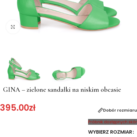
Kliknij, aby powiększyć
GINA – zielone sandałki na niskim obcasie
395.00
zł
Dobór rozmiaru
Próbnik dostępnych skór
WYBIERZ ROZMIAR