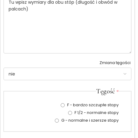
Zmiana tęgości
Tęgość
*
F - bardzo szczupłe stopy
F 1/2 - normalne stopy
G - normalne i szersze stopy