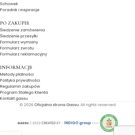
Schowek
Poradnik i inspiracje
PO ZAKUPIE
Śledzenie zamówienia
Śledzenie przesyłki
Formularz wymiany
Formularz zwrotu
Formularz reklamacyjny
INFORMACJE
Metody płatności
Polityka prywatności
Regulamin zakupów
Program Stałego Klienta
Kontakt gassu
© 2026
Oficjalna strona Gassu
. All rights reserved
INDIGO group
GASSU
2022
CREATED
BY -
>>>>