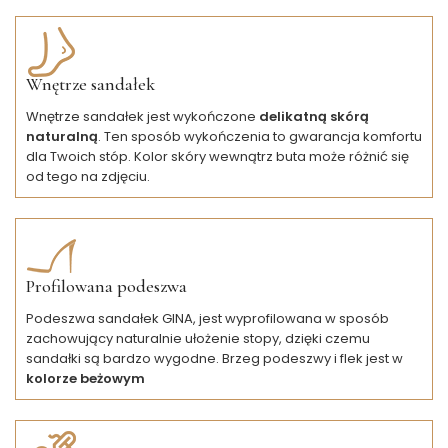
Wnętrze sandałek
Wnętrze sandałek jest wykończone
delikatną skórą
naturalną
. Ten sposób wykończenia to gwarancja komfortu
dla Twoich stóp. Kolor skóry wewnątrz buta może różnić się
od tego na zdjęciu.
Profilowana podeszwa
Podeszwa sandałek GINA, jest wyprofilowana w sposób
zachowujący naturalnie ułożenie stopy, dzięki czemu
sandałki są bardzo wygodne. Brzeg podeszwy i flek jest w
kolorze beżowym