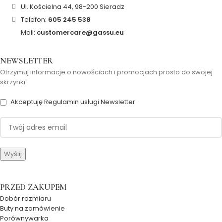
Ul. Kościelna 44, 98-200 Sieradz
Telefon:
605 245 538
Mail:
customercare@gassu.eu
NEWSLETTER
Otrzymuj informacje o nowościach i promocjach prosto do swojej
skrzynki
Akceptuję Regulamin usługi Newsletter
PRZED ZAKUPEM
Dobór rozmiaru
Buty na zamówienie
Porównywarka