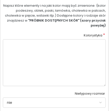
Napisz które elementy i na jaki kolor mają być zmienione. (kolor
podeszwy, oblek, paski, lamówka, cholewka w palcach,
cholewka w pięcie, wstawki itp.) Dostępne kolory i rodzaje skór
znajdziesz w
"PRÓBNIK DOSTĘPNYCH SKÓR" (szary przycisk
powyżej)
*
Kolorystyka
Nietypowy rozmiar