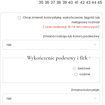
35
36
37
38
39
40
41
42
43
44
45
Chcę zmienić kolorystykę, wykończenie, tęgość lub
nietypowy rozmiar
( czas realizacji: 10-14 dni roboczych)
Zmiana rodzaju lub koloru podeszwy
Wykończenie podeszwy i flek
*
beżowe
czarne
Zmiana kolorystyki