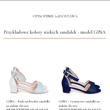
OPIS
OPINIE (0)
DOSTAWA
Przykładowe kolory niskich sandałek - model GINA
GINA – Biało niebieskie sandałki
GINA – Granatowe sandałki na
na niskim obcasie
niskim obcasie