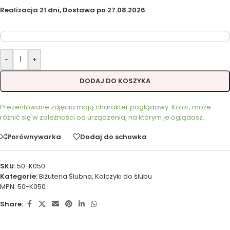
Realizacja 21 dni, Dostawa po 27.08.2026
-
+
DODAJ DO KOSZYKA
Prezentowane zdjęcia mają charakter poglądowy. Kolor, może
różnić się w zależności od urządzenia, na którym je oglądasz.
Porównywarka
Dodaj do schowka
SKU:
50-K050
Kategorie:
Biżuteria Ślubna
,
Kolczyki do ślubu
MPN:
50-K050
Share: