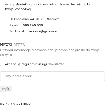
Masz pytanie? napisz do nas lub zadzwoń. Jesteśmy do
Twojej dyspozycji.
Ul. Kościelna 44, 98-200 Sieradz
Telefon:
605 245 538
Mail:
customercare@gassu.eu
NEWSLETTER
Otrzymuj informacje o nowościach i promocjach prosto do swojej
skrzynki
Akceptuję Regulamin usługi Newsletter
PRZED ZAKUPEM