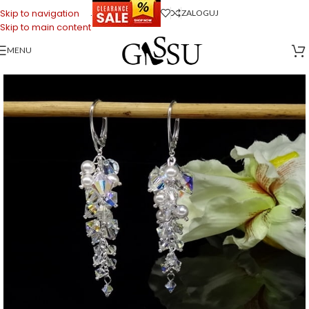
.
Skip to navigation
ZALOGUJ
Skip to main content
MENU