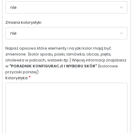
Zmiana kolorystyki
Napisz opisowo które elementy i na jaki kolor mają być
zmienione. (kolor spodu, paski, lamówka, obcas, pięta,
cholewka w palcach, wstawki itp.) Więcej informacji znajdziesz
w
"PORADNIK KONFIGURACJI I WYBORU SKÓR"
(kolorowe
przyciski poniżej)
*
Kolorystyka