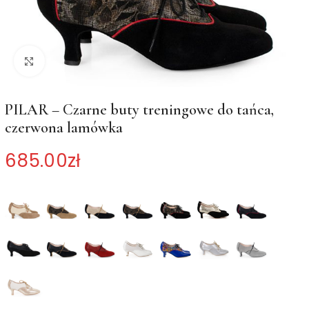
Kliknij, aby powiększyć
PILAR – Czarne buty treningowe do tańca,
czerwona lamówka
685.00
zł