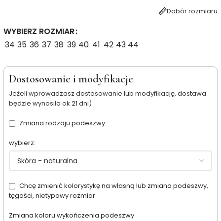
Dobór rozmiaru
WYBIERZ ROZMIAR
34
35
36
37
38
39
40
41
42
43
44
Dostosowanie i modyfikacje
Jeżeli wprowadzasz dostosowanie lub modyfikację, dostawa
będzie wynosiła ok 21 dni)
Zmiana rodzaju podeszwy
wybierz:
Chcę zmienić kolorystykę na własną lub zmiana podeszwy,
tęgości, nietypowy rozmiar
Zmiana koloru wykończenia podeszwy