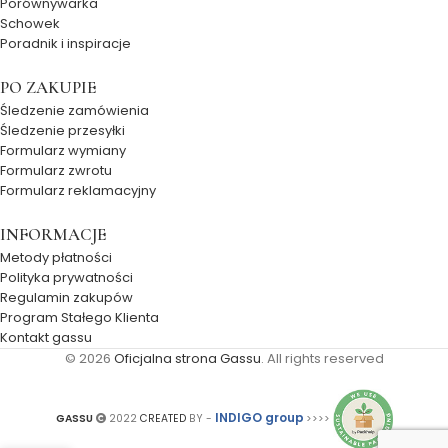
Porównywarka
Schowek
Poradnik i inspiracje
PO ZAKUPIE
Śledzenie zamówienia
Śledzenie przesyłki
Formularz wymiany
Formularz zwrotu
Formularz reklamacyjny
INFORMACJE
Metody płatności
Polityka prywatności
Regulamin zakupów
Program Stałego Klienta
Kontakt gassu
© 2026
Oficjalna strona Gassu
. All rights reserved
INDIGO group
GASSU
2022
CREATED
BY -
>>>>