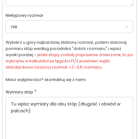
Nietypowy rozmiar
Wybierz u góry najbardziej zbliżony rozmiar, potem dokonaj
pomiaru stóp według poradnika "dobór rozmiaru" i wpisz
wyniki poniżej -
jeżeli stopy zostały poprawnie zmierzone, to po
wybraniu w kalkulatorze tęgości F1/2 powinien wyjść
standardowo noszony rozmiar +/- 0,5 rozmiaru.
Masz wątpliwości? skontaktuj się z nami
*
Wymiary stóp