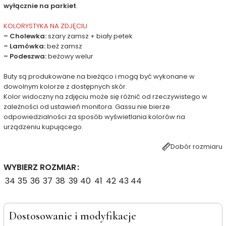
wyłącznie na parkiet
.
KOLORYSTYKA NA ZDJĘCIU
– Cholewka:
szary zamsz + biały petek
– Lamówka:
beż zamsz
– Podeszwa:
beżowy welur
Buty są produkowane na bieżąco i mogą być wykonane w
dowolnym kolorze z dostępnych skór.
Kolor widoczny na zdjęciu może się różnić od rzeczywistego w
zależności od ustawień monitora. Gassu nie bierze
odpowiedzialności za sposób wyświetlania kolorów na
urządzeniu kupującego.
Dobór rozmiaru
WYBIERZ ROZMIAR
34
35
36
37
38
39
40
41
42
43
44
Dostosowanie i modyfikacje