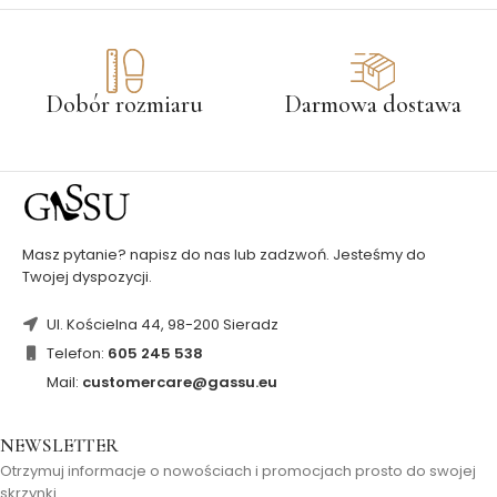
Dobór rozmiaru
Darmowa dostawa
Masz pytanie? napisz do nas lub zadzwoń. Jesteśmy do
Twojej dyspozycji.
Ul. Kościelna 44, 98-200 Sieradz
Telefon:
605 245 538
Mail:
customercare@gassu.eu
NEWSLETTER
Otrzymuj informacje o nowościach i promocjach prosto do swojej
skrzynki