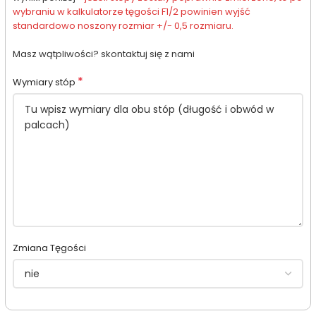
wybraniu w kalkulatorze tęgości F1/2 powinien wyjść
standardowo noszony rozmiar +/- 0,5 rozmiaru.
Masz wątpliwości? skontaktuj się z nami
*
Wymiary stóp
Zmiana Tęgości