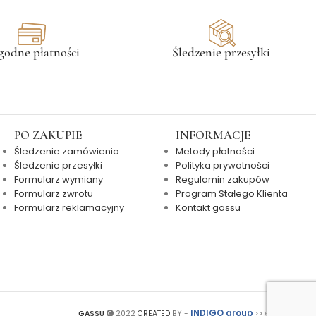
godne płatności
Śledzenie przesyłki
PO ZAKUPIE
INFORMACJE
Śledzenie zamówienia
Metody płatności
Śledzenie przesyłki
Polityka prywatności
Formularz wymiany
Regulamin zakupów
Formularz zwrotu
Program Stałego Klienta
Formularz reklamacyjny
Kontakt gassu
INDIGO group
GASSU
2022
CREATED
BY -
>>>>