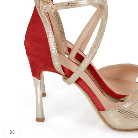
Kliknij, aby powiększyć