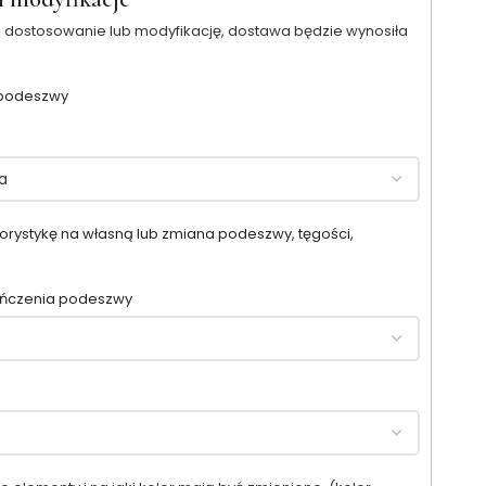
 dostosowanie lub modyfikację, dostawa będzie wynosiła
 podeszwy
orystykę na własną lub zmiana podeszwy, tęgości,
ończenia podeszwy