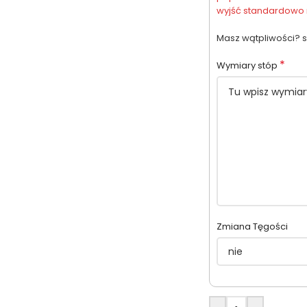
wyjść standardowo n
Masz wątpliwości? s
*
Wymiary stóp
Zmiana Tęgości