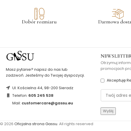
Dobór rozmiaru
Darmowa dost
NEWSLETTE
Otrzymuj inform
promocjach pros
Masz pytanie? napisz do nas lub
zadzwoń. Jesteśmy do Twojej dyspozycji.
Akceptuję Re
Ul. Kościelna 44, 98-200 Sieradz
Telefon:
605 245 538
Mail:
customercare@gassu.eu
© 2026
Oficjalna strona Gassu
. All rights reserved