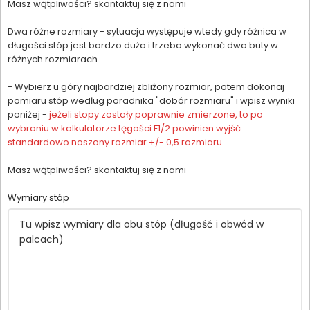
Masz wątpliwości? skontaktuj się z nami
Dwa różne rozmiary - sytuacja występuje wtedy gdy różnica w
długości stóp jest bardzo duża i trzeba wykonać dwa buty w
różnych rozmiarach
- Wybierz u góry najbardziej zbliżony rozmiar, potem dokonaj
pomiaru stóp według poradnika "dobór rozmiaru" i wpisz wyniki
poniżej -
jeżeli stopy zostały poprawnie zmierzone, to po
wybraniu w kalkulatorze tęgości F1/2 powinien wyjść
standardowo noszony rozmiar +/- 0,5 rozmiaru.
Masz wątpliwości? skontaktuj się z nami
Wymiary stóp