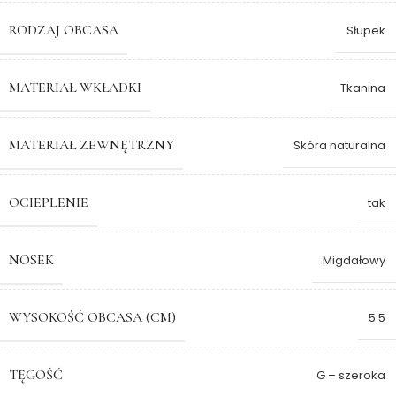
RODZAJ OBCASA
Słupek
MATERIAŁ WKŁADKI
Tkanina
MATERIAŁ ZEWNĘTRZNY
Skóra naturalna
OCIEPLENIE
tak
NOSEK
Migdałowy
WYSOKOŚĆ OBCASA (CM)
5.5
TĘGOŚĆ
G – szeroka