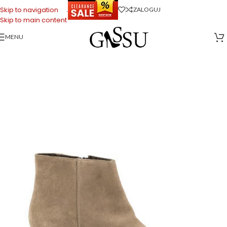
.
Skip to navigation
ZALOGUJ
Skip to main content
MENU