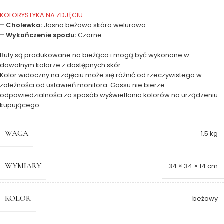
KOLORYSTYKA NA ZDJĘCIU
– Cholewka:
Jasno beżowa skóra welurowa
– Wykończenie spodu:
Czarne
Buty są produkowane na bieżąco i mogą być wykonane w
dowolnym kolorze z dostępnych skór.
Kolor widoczny na zdjęciu może się różnić od rzeczywistego w
zależności od ustawień monitora. Gassu nie bierze
odpowiedzialności za sposób wyświetlania kolorów na urządzeniu
kupującego.
WAGA
1.5 kg
WYMIARY
34 × 34 × 14 cm
KOLOR
beżowy