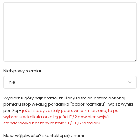
Nietypowy rozmiar
Wybierz u góry najbardziej zbliżony rozmiar, potem dokonaj
pomiaru stóp według poradnika "dobór rozmiaru" i wpisz wyniki
poniżej -
jeżeli stopy zostały poprawnie zmierzone, to po
wybraniu w kalkulatorze tęgości F1/2 powinien wyjść
standardowo noszony rozmiar +/- 0,5 rozmiaru.
Masz wątpliwości? skontaktuj się z nami