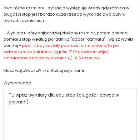
Dwa różne rozmiary - sytuacja występuje wtedy gdy różnica w
długości stóp jest bardzo duża i trzeba wykonać dwa buty w
różnych rozmiarach
- Wybierz u góry najbardziej zbliżony rozmiar, potem dokonaj
pomiaru stóp według poradnika "dobór rozmiaru" i wpisz wyniki
poniżej -
jeżeli stopy zostały poprawnie zmierzone, to po
wybraniu w kalkulatorze tęgości F1/2 powinien wyjść
standardowo noszony rozmiar +/- 0,5 rozmiaru.
Masz wątpliwości? skontaktuj się z nami
Wymiary stóp