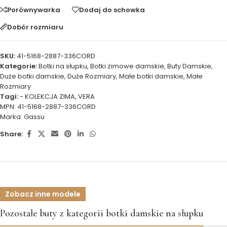
Porównywarka
Dodaj do schowka
Dobór rozmiaru
SKU:
41-5168-2887-336CORD
Kategorie:
Botki na słupku
,
Botki zimowe damskie
,
Buty Damskie
,
Duże botki damskie
,
Duże Rozmiary
,
Małe botki damskie
,
Małe
Rozmiary
Tagi:
- KOLEKCJA ZIMA
,
VERA
MPN:
41-5168-2887-336CORD
Marka:
Gassu
Share:
Zobacz inne modele
Pozostałe buty z kategorii botki damskie na słupku