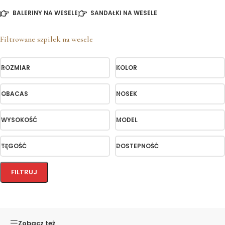
BALERINY NA WESELE
SANDAŁKI NA WESELE
Filtrowane szpilek na wesele
ROZMIAR
KOLOR
OBACAS
NOSEK
WYSOKOŚĆ
MODEL
TĘGOŚĆ
DOSTEPNOŚĆ
FILTRUJ
Zobacz też