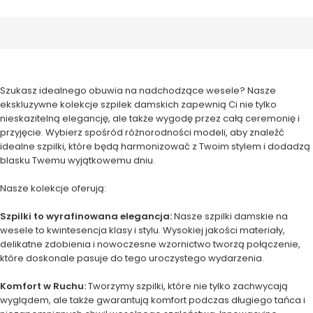
Szukasz idealnego obuwia na nadchodzące wesele? Nasze
ekskluzywne kolekcje szpilek damskich zapewnią Ci nie tylko
nieskazitelną elegancję, ale także wygodę przez całą ceremonię i
przyjęcie. Wybierz spośród różnorodności modeli, aby znaleźć
idealne szpilki, które będą harmonizować z Twoim stylem i dodadzą
blasku Twemu wyjątkowemu dniu.
Nasze kolekcje oferują:
Szpilki to wyrafinowana elegancja:
Nasze szpilki damskie na
wesele to kwintesencja klasy i stylu. Wysokiej jakości materiały,
delikatne zdobienia i nowoczesne wzornictwo tworzą połączenie,
które doskonale pasuje do tego uroczystego wydarzenia.
Komfort w Ruchu:
Tworzymy szpilki, które nie tylko zachwycają
wyglądem, ale także gwarantują komfort podczas długiego tańca i