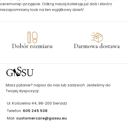
ceremonię i przyjęcie. Odkryj naszą kolekcję już dziś i stwórz
niezapomniany look na ten wyjątkowy dzień!
Dobór rozmiaru
Darmowa dostawa
Masz pytanie? napisz do nas lub zadzwoń. Jesteśmy do
Twojej dyspozycji.
Ul. Kościelna 44, 98-200 Sieradz
Telefon:
605 245 538
Mail:
customercare@gassu.eu