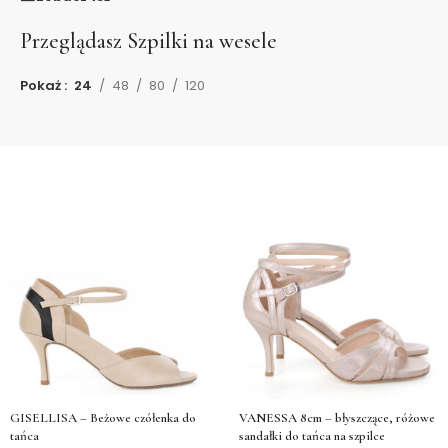
Przeglądasz
Szpilki na wesele
Pokaż
24
48
80
120
GISELLISA – Beżowe czółenka do
VANESSA 8cm – błyszczące, różowe
tańca
sandałki do tańca na szpilce