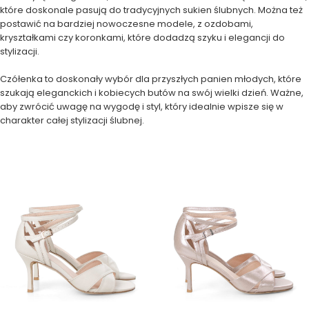
które doskonale pasują do tradycyjnych sukien ślubnych. Można też
postawić na bardziej nowoczesne modele, z ozdobami,
kryształkami czy koronkami, które dodadzą szyku i elegancji do
stylizacji.
Czółenka to doskonały wybór dla przyszłych panien młodych, które
szukają eleganckich i kobiecych butów na swój wielki dzień. Ważne,
aby zwrócić uwagę na wygodę i styl, który idealnie wpisze się w
charakter całej stylizacji ślubnej.