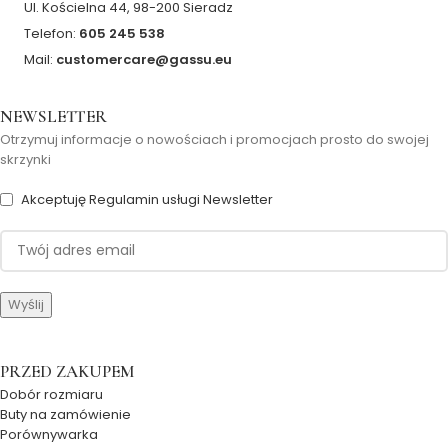
Ul. Kościelna 44, 98-200 Sieradz
Telefon:
605 245 538
Mail:
customercare@gassu.eu
NEWSLETTER
Otrzymuj informacje o nowościach i promocjach prosto do swojej
skrzynki
Akceptuję Regulamin usługi Newsletter
PRZED ZAKUPEM
Dobór rozmiaru
Buty na zamówienie
Porównywarka