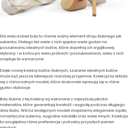
Dla wielu kobiet buty to równie ważny element stroju ślubnego jak
sukienka. Dlatego też wiele z nich spędza wiele godzin na
poszukiwaniu idealnych butów, które dopełnią ich wyjątkowej
stylizacji. I w końcu po wielu próbach i poszukiwaniach, wielu z nich
znajduje te wymarzone.
Dzięki nowej kolekcji butów ślubnych, szukanie idealnych butów
może być jeszcze łatwiejsze i bardziej przyjemne. Kolekcja ta składa
się z różnorodnych modeli, które doskonale wpasują się w różne
gusta i stylizacje.
Buty ślubne z tej kolekcji są wykonane z najwyższej jakości
materiałów, które gwarantują trwałość i wygodę podczas długiego
dnia ślubu. Wśród dostępnych modeli znajdziemy eleganckie szpilki,
romantyczne baleriny, wygodne sandałki oraz wiele innych. Kolekcja
ta uwzględnia różne preferencje i potrzeby przyszłych panien
młodych.