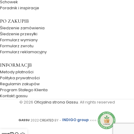
Schowek
Poradnik i inspiracje
PO ZAKUPIE
Śledzenie zamówienia
Śledzenie przesyłki
Formularz wymiany
Formularz zwrotu
Formularz reklamacyjny
INFORMACJE
Metody płatności
Polityka prywatności
Regulamin zakupów
Program Stałego Klienta
Kontakt gassu
© 2026
Oficjalna strona Gassu
. All rights reserved
INDIGO group
GASSU
2022
CREATED
BY -
>>>>