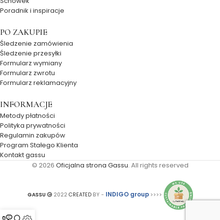
Schowek
Poradnik i inspiracje
PO ZAKUPIE
Śledzenie zamówienia
Śledzenie przesyłki
Formularz wymiany
Formularz zwrotu
Formularz reklamacyjny
INFORMACJE
Metody płatności
Polityka prywatności
Regulamin zakupów
Program Stałego Klienta
Kontakt gassu
© 2026
Oficjalna strona Gassu
. All rights reserved
INDIGO group
GASSU
2022
CREATED
BY -
>>>>