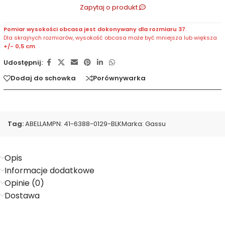
Zapytaj o produkt
Pomiar wysokości obcasa jest dokonywany dla rozmiaru 37
.
Dla skrajnych rozmiarów, wysokość obcasa może być mniejsza lub większa
+/- 0,5 cm
Udostępnij:
Dodaj do schowka
Porównywarka
Tag:
ABELLA
MPN:
41-6388-0129-BLK
Marka:
Gassu
Opis
Informacje dodatkowe
Opinie (0)
Dostawa