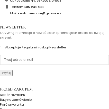
Ul. Kościelna 44, 98-200 Sieradz
Telefon:
605 245 538
Mail:
customercare@gassu.eu
NEWSLETTER
Otrzymuj informacje o nowościach i promocjach prosto do swojej
skrzynki
Akceptuję Regulamin usługi Newsletter
PRZED ZAKUPEM
Dobór rozmiaru
Buty na zamówienie
Porównywarka