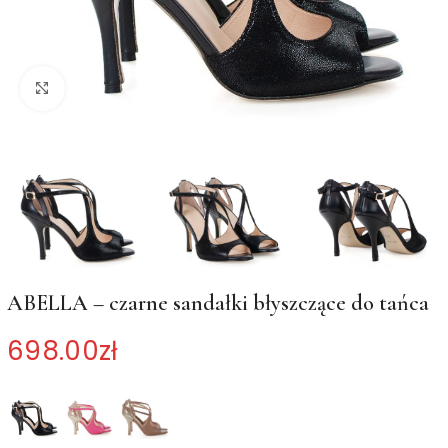
Kliknij, aby powiększyć
ABELLA – czarne sandałki błyszczące do tańca
698.00
zł