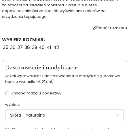
zależności od ustawień monitora. Gassu nie bierze
odpowiedzialności za sposób wyświetlania kolorów na
urządzeniu kupującego.
Dobór rozmiaru
WYBIERZ ROZMIAR
35
36
37
38
39
40
41
42
Dostosowanie i modyfikacje
Jeżeli wprowadzasz dostosowanie lub modyfikację, dostawa
będzie wynosiła ok 21 dni)
Zmiana rodzaju podeszwy
wybierz: