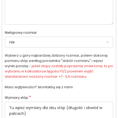
Nietypowy rozmiar
Wybierz u góry najbardziej zbliżony rozmiar, potem dokonaj
pomiaru stóp według poradnika "dobór rozmiaru" i wpisz
wyniki poniżej -
jeżeli stopy zostały poprawnie zmierzone, to po
wybraniu w kalkulatorze tęgości F1/2 powinien wyjść
standardowo noszony rozmiar +/- 0,5 rozmiaru.
Masz wątpliwości? skontaktuj się z nami
*
Wymiary stóp