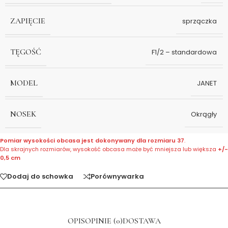
ZAPIĘCIE
sprzączka
TĘGOŚĆ
F1/2 – standardowa
MODEL
JANET
NOSEK
Okrągły
Pomiar wysokości obcasa jest dokonywany dla rozmiaru 37
.
Dla skrajnych rozmiarów, wysokość obcasa może być mniejsza lub większa
+/-
0,5 cm
Dodaj do schowka
Porównywarka
OPIS
OPINIE (0)
DOSTAWA