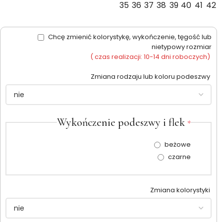
35
36
37
38
39
40
41
42
Chcę zmienić kolorystykę, wykończenie, tęgość lub
nietypowy rozmiar
( czas realizacji: 10-14 dni roboczych)
Zmiana rodzaju lub koloru podeszwy
Wykończenie podeszwy i flek
*
beżowe
czarne
Zmiana kolorystyki