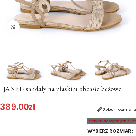
Kliknij, aby powiększyć
JANET- sandały na płaskim obcasie beżowe
389.00
zł
Dobór rozmiaru
Próbnik dostępnych skór
WYBIERZ ROZMIAR