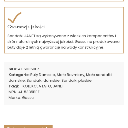
Gwarancja jakości
Sandałki JANET są wykonywane z włoskich komponentów i
skór naturalnych najwyższej jakości. Gassu na produkowane
buty daje 2 letnią gwarancję na wady konstrukcyjne.
SKU:
41-5335BEZ
Kategorie:
Buty Damskie
,
Małe Rozmiary
,
Małe sandałki
damskie
,
Sandałki damskie
,
Sandałki płaskie
Tagi:
- KOLEKCJA LATO
,
JANET
MPN:
41-5335BEZ
Marka:
Gassu