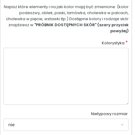
Napisz które elementy i na jaki kolor mają być zmienione. (kolor
podeszwy, oblek, paski, lamówka, cholewka w palcach,
cholewka w pięcie, wstawki itp.) Dostępne kolory i rodzaje skór
znajdziesz w
"PRÓBNIK DOSTĘPNYCH SKÓR" (szary przycisk
powyżej)
*
Kolorystyka
Nietypowy rozmiar