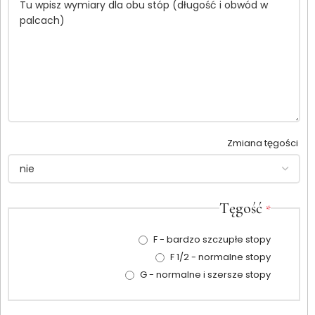
Zmiana tęgości
Tęgość
*
F - bardzo szczupłe stopy
F 1/2 - normalne stopy
G - normalne i szersze stopy