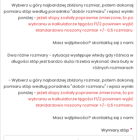
Wybierz u góry najbardziej zbliżony rozmiar, potem dokonaj
pomiaru stóp według poradnika "dobór rozmiaru" i wpisz wyniki
poniżej -
jeżeli stopy zostały poprawnie zmierzone, to po
wybraniu w kalkulatorze tęgości F1/2 powinien wyjść
standardowo noszony rozmiar +/- 0,5 rozmiaru.
Masz wątpliwości? skontaktuj się z nami
Dwa różne rozmiary - sytuacja występuje wtedy gdy różnica w
długości stóp jest bardzo duża i trzeba wykonać dwa buty w
różnych rozmiarach
- Wybierz u góry najbardziej zbliżony rozmiar, potem dokonaj
pomiaru stóp według poradnika "dobór rozmiaru" i wpisz wyniki
poniżej -
jeżeli stopy zostały poprawnie zmierzone, to po
wybraniu w kalkulatorze tęgości F1/2 powinien wyjść
standardowo noszony rozmiar +/- 0,5 rozmiaru.
Masz wątpliwości? skontaktuj się z nami
*
Wymiary stóp