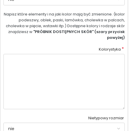
Napisz które elementy i na jaki kolor mają być zmienione. (kolor
podeszwy, oblek, paski, lamówka, cholewka w palcach,
cholewka w pięcie, wstawki itp.) Dostępne kolory i rodzaje skór
znajdziesz w
"PRÓBNIK DOSTĘPNYCH SKÓR" (szary przycisk
powyżej)
*
Kolorystyka
Nietypowy rozmiar