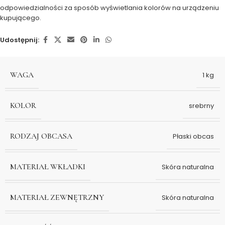
odpowiedzialności za sposób wyświetlania kolorów na urządzeniu
kupującego.
Udostępnij:
WAGA
1 kg
KOLOR
srebrny
RODZAJ OBCASA
Płaski obcas
MATERIAŁ WKŁADKI
Skóra naturalna
MATERIAŁ ZEWNĘTRZNY
Skóra naturalna