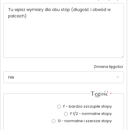
Zmiana tęgości
Tęgość
*
F - bardzo szczupłe stopy
F 1/2 - normalne stopy
G - normalne i szersze stopy