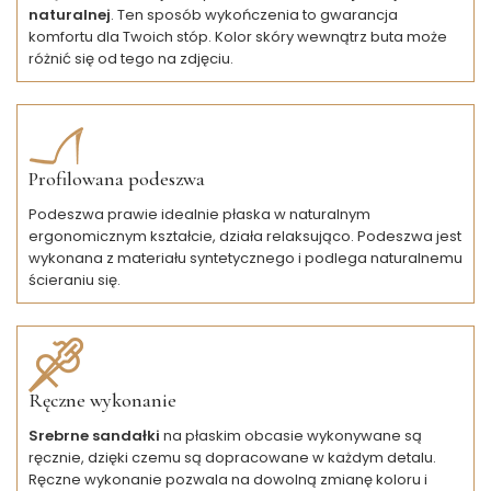
naturalnej
. Ten sposób wykończenia to gwarancja
komfortu dla Twoich stóp. Kolor skóry wewnątrz buta może
różnić się od tego na zdjęciu.
Profilowana podeszwa
Podeszwa prawie idealnie płaska w naturalnym
ergonomicznym kształcie, działa relaksująco. Podeszwa jest
wykonana z materiału syntetycznego i podlega naturalnemu
ścieraniu się.
Ręczne wykonanie
Srebrne sandałki
na płaskim obcasie wykonywane są
ręcznie, dzięki czemu są dopracowane w każdym detalu.
Ręczne wykonanie pozwala na dowolną zmianę koloru i