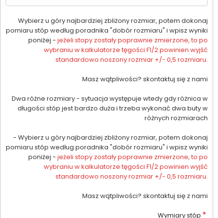
Wybierz u góry najbardziej zbliżony rozmiar, potem dokonaj
pomiaru stóp według poradnika "dobór rozmiaru" i wpisz wyniki
poniżej -
jeżeli stopy zostały poprawnie zmierzone, to po
wybraniu w kalkulatorze tęgości F1/2 powinien wyjść
standardowo noszony rozmiar +/- 0,5 rozmiaru.
Masz wątpliwości? skontaktuj się z nami
Dwa różne rozmiary - sytuacja występuje wtedy gdy różnica w
długości stóp jest bardzo duża i trzeba wykonać dwa buty w
różnych rozmiarach
- Wybierz u góry najbardziej zbliżony rozmiar, potem dokonaj
pomiaru stóp według poradnika "dobór rozmiaru" i wpisz wyniki
poniżej -
jeżeli stopy zostały poprawnie zmierzone, to po
wybraniu w kalkulatorze tęgości F1/2 powinien wyjść
standardowo noszony rozmiar +/- 0,5 rozmiaru.
Masz wątpliwości? skontaktuj się z nami
*
Wymiary stóp