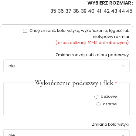
WYBIERZ ROZMIAR
35
36
37
38
39
40
41
42
43
44
45
Chcę zmienić kolorystykę, wykończenie, tęgość lub
nietypowy rozmiar
( czas realizacji: 10-14 dni roboczych)
Zmiana rodzaju lub koloru podeszwy
Wykończenie podeszwy i flek
*
beżowe
czarne
Zmiana kolorystyki