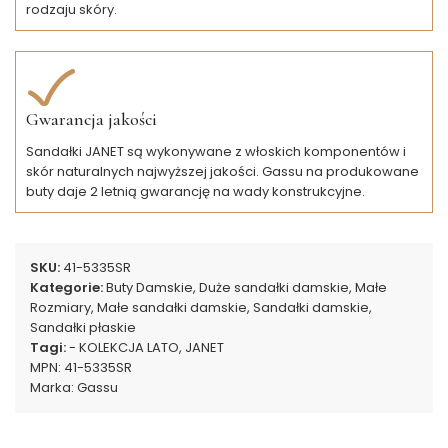
rodzaju skóry.
Gwarancja jakości
Sandałki JANET są wykonywane z włoskich komponentów i
skór naturalnych najwyższej jakości. Gassu na produkowane
buty daje 2 letnią gwarancję na wady konstrukcyjne.
SKU:
41-5335SR
Kategorie:
Buty Damskie
,
Duże sandałki damskie
,
Małe
Rozmiary
,
Małe sandałki damskie
,
Sandałki damskie
,
Sandałki płaskie
Tagi:
- KOLEKCJA LATO
,
JANET
MPN:
41-5335SR
Marka:
Gassu