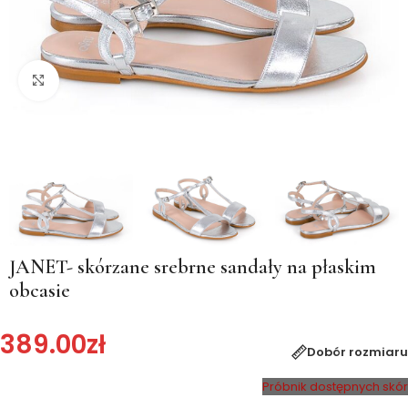
Kliknij, aby powiększyć
JANET- skórzane srebrne sandały na płaskim
obcasie
389.00
zł
Dobór rozmiaru
Próbnik dostępnych skór