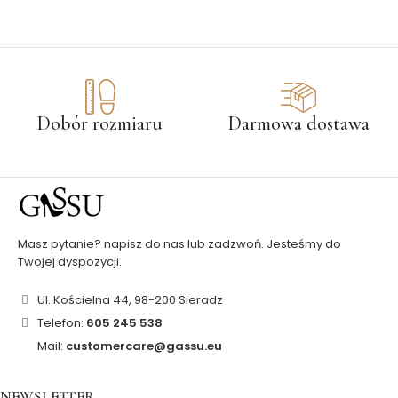
Dobór rozmiaru
Darmowa dostawa
Masz pytanie? napisz do nas lub zadzwoń. Jesteśmy do
Twojej dyspozycji.
Ul. Kościelna 44, 98-200 Sieradz
Telefon:
605 245 538
Mail:
customercare@gassu.eu
NEWSLETTER