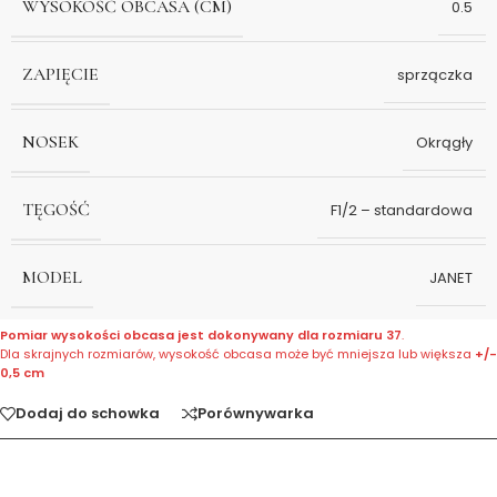
WYSOKOŚĆ OBCASA (CM)
0.5
ZAPIĘCIE
sprzączka
NOSEK
Okrągły
TĘGOŚĆ
F1/2 – standardowa
MODEL
JANET
Pomiar wysokości obcasa jest dokonywany dla rozmiaru 37
.
Dla skrajnych rozmiarów, wysokość obcasa może być mniejsza lub większa
+/-
0,5 cm
Dodaj do schowka
Porównywarka