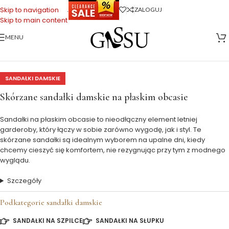
.
Skip to navigation
ZALOGUJ
Skip to main content
MENU
Strona główna
>
Buty Damskie
>
Sandałki damskie
>
Sandałki płaskie
SANDAŁKI DAMSKIE
Skórzane sandałki damskie na płaskim obcasie
Sandałki na płaskim obcasie to nieodłączny element letniej
garderoby, który łączy w sobie zarówno wygodę, jak i styl. Te
skórzane sandałki są idealnym wyborem na upalne dni, kiedy
chcemy cieszyć się komfortem, nie rezygnując przy tym z modnego
wyglądu.
Szczegóły
Podkategorie sandałki damskie
SANDAŁKI NA SZPILCE
SANDAŁKI NA SŁUPKU