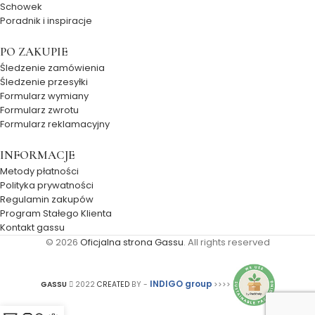
Schowek
Poradnik i inspiracje
PO ZAKUPIE
Śledzenie zamówienia
Śledzenie przesyłki
Formularz wymiany
Formularz zwrotu
Formularz reklamacyjny
INFORMACJE
Metody płatności
Polityka prywatności
Regulamin zakupów
Program Stałego Klienta
Kontakt gassu
© 2026
Oficjalna strona Gassu
. All rights reserved
INDIGO group
GASSU
2022
CREATED
BY -
>>>>