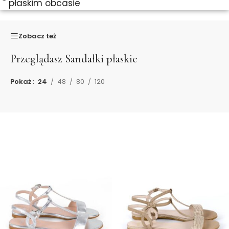
płaskim obcasie
Zobacz też
Przeglądasz
Sandałki płaskie
Pokaż
24
48
80
120