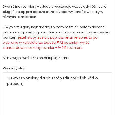
Dwa różne rozmiary - sytuacja występuje wtedy gdy różnica w
długości stóp jest bardzo duża i trzeba wykonać dwa buty w
różnych rozmiarach
- Wybierz u góry najbardziej zbliżony rozmiar, potem dokonaj
pomiaru stóp według poradnika "dobór rozmiaru" i wpisz wyniki
poniżej -
jeżeli stopy zostały poprawnie zmierzone, to po
wybraniu w kalkulatorze tęgości F1/2 powinien wyjść
standardowo noszony rozmiar +/- 0,5 rozmiaru.
Masz wątpliwości? skontaktuj się z nami
Wymiary stóp