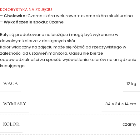
KOLORYSTYKA NA ZDJĘCIU
– Cholewka:
Czarna skóra welurowa + czarna skóra strukturalna
– Wykończenie spodu:
Czarne
Buty są produkowane na bieżąco i mogą być wykonane w
dowolnym kolorze z dostępnych skór.
Kolor widoczny na zdjęciu może się różnić od rzeczywistego w
zależności od ustawień monitora. Gassu nie bierze
odpowiedzialności za sposób wyświetlania kolorów na urządzeniu
kupującego.
WAGA
12 kg
WYMIARY
34 × 34 × 14 cm
KOLOR
czarny