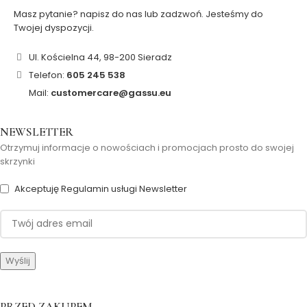
Masz pytanie? napisz do nas lub zadzwoń. Jesteśmy do
Twojej dyspozycji.
Ul. Kościelna 44, 98-200 Sieradz
Telefon:
605 245 538
Mail:
customercare@gassu.eu
NEWSLETTER
Otrzymuj informacje o nowościach i promocjach prosto do swojej
skrzynki
Akceptuję Regulamin usługi Newsletter
PRZED ZAKUPEM