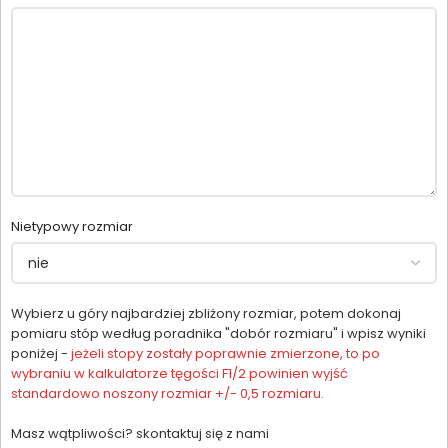
Nietypowy rozmiar
Wybierz u góry najbardziej zbliżony rozmiar, potem dokonaj
pomiaru stóp według poradnika "dobór rozmiaru" i wpisz wyniki
poniżej -
jeżeli stopy zostały poprawnie zmierzone, to po
wybraniu w kalkulatorze tęgości F1/2 powinien wyjść
standardowo noszony rozmiar +/- 0,5 rozmiaru.
Masz wątpliwości? skontaktuj się z nami