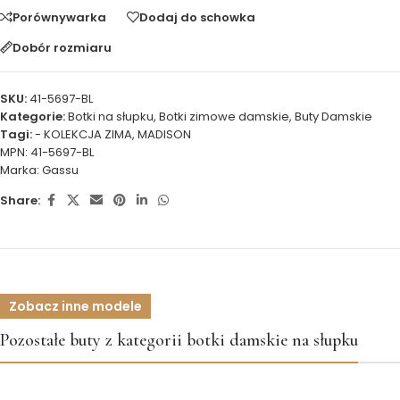
Porównywarka
Dodaj do schowka
Dobór rozmiaru
SKU:
41-5697-BL
Kategorie:
Botki na słupku
,
Botki zimowe damskie
,
Buty Damskie
Tagi:
- KOLEKCJA ZIMA
,
MADISON
MPN:
41-5697-BL
Marka:
Gassu
Share:
Zobacz inne modele
Pozostałe buty z kategorii botki damskie na słupku