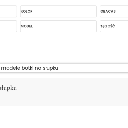
KOLOR
OBACAS
MODEL
TĘGOŚĆ
j modele botki na słupku
 słupku