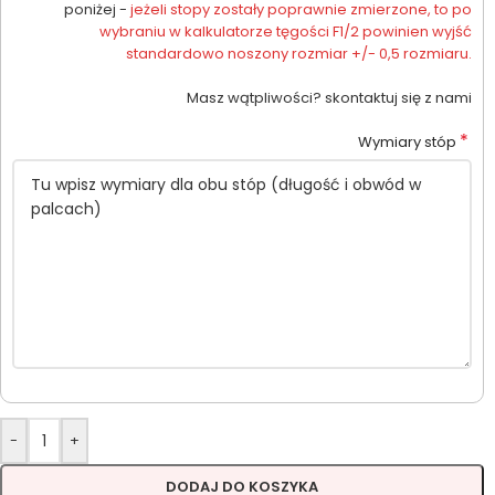
poniżej -
jeżeli stopy zostały poprawnie zmierzone, to po
wybraniu w kalkulatorze tęgości F1/2 powinien wyjść
standardowo noszony rozmiar +/- 0,5 rozmiaru.
Masz wątpliwości? skontaktuj się z nami
*
Wymiary stóp
-
+
DODAJ DO KOSZYKA