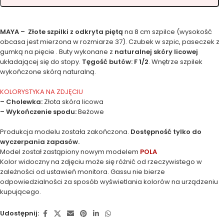
MAYA – Złote szpilki z odkryta piętą
na 8 cm szpilce (wysokość
obcasa jest mierzona w rozmiarze 37). Czubek w szpic, paseczek z
gumką na pięcie . Buty wykonane z
naturalnej skóry licowej
układającej się do stopy.
Tęgość butów: F 1/2
. Wnętrze szpilek
wykończone skórą naturalną.
KOLORYSTYKA NA ZDJĘCIU
– Cholewka:
Złota skóra licowa
– Wykończenie spodu:
Beżowe
Produkcja modelu została zakończona.
Dostępność tylko do
wyczerpania zapasów.
Model został zastąpiony nowym modelem
POLA
Kolor widoczny na zdjęciu może się różnić od rzeczywistego w
zależności od ustawień monitora. Gassu nie bierze
odpowiedzialności za sposób wyświetlania kolorów na urządzeniu
kupującego.
Udostępnij: