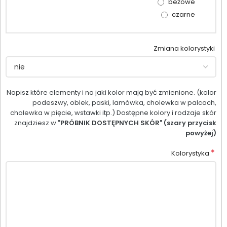
beżowe
czarne
Zmiana kolorystyki
Napisz które elementy i na jaki kolor mają być zmienione. (kolor
podeszwy, oblek, paski, lamówka, cholewka w palcach,
cholewka w pięcie, wstawki itp.) Dostępne kolory i rodzaje skór
znajdziesz w
"PRÓBNIK DOSTĘPNYCH SKÓR" (szary przycisk
powyżej)
*
Kolorystyka