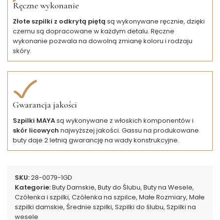
Ręczne wykonanie
Złote szpilki z odkrytą piętą
są wykonywane ręcznie, dzięki
czemu są dopracowane w każdym detalu. Ręczne
wykonanie pozwala na dowolną zmianę koloru i rodzaju
skóry.
Gwarancja jakości
Szpilki MAYA
są wykonywane z włoskich komponentów i
skór licowych
najwyższej jakości. Gassu na produkowane
buty daje 2 letnią gwarancję na wady konstrukcyjne.
SKU:
28-0079-1GD
Kategorie:
Buty Damskie
,
Buty do Ślubu
,
Buty na Wesele
,
Czółenka i szpilki
,
Czółenka na szpilce
,
Małe Rozmiary
,
Małe
szpilki damskie
,
Średnie szpilki
,
Szpilki do ślubu
,
Szpilki na
wesele