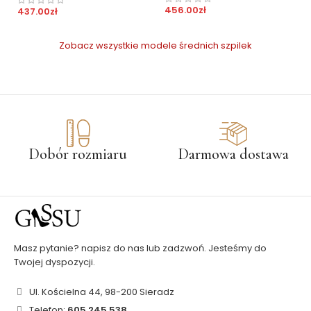
456.00
zł
437.00
zł
Zobacz wszystkie modele średnich szpilek
Dobór rozmiaru
Darmowa dostawa
Masz pytanie? napisz do nas lub zadzwoń. Jesteśmy do
Twojej dyspozycji.
Ul. Kościelna 44, 98-200 Sieradz
Telefon:
605 245 538