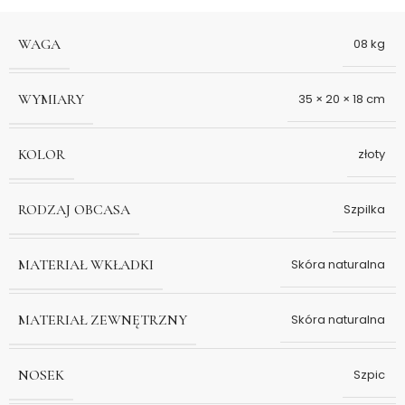
WAGA
08 kg
WYMIARY
35 × 20 × 18 cm
KOLOR
złoty
RODZAJ OBCASA
Szpilka
MATERIAŁ WKŁADKI
Skóra naturalna
MATERIAŁ ZEWNĘTRZNY
Skóra naturalna
NOSEK
Szpic