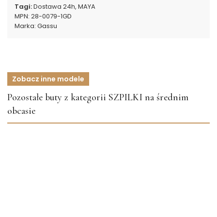
Tagi:
Dostawa 24h
,
MAYA
MPN:
28-0079-1GD
Marka:
Gassu
Zobacz inne modele
Pozostałe buty z kategorii SZPILKI na średnim
obcasie