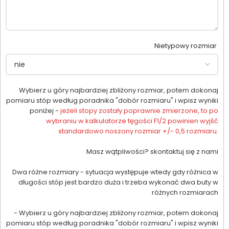
Nietypowy rozmiar
Wybierz u góry najbardziej zbliżony rozmiar, potem dokonaj
pomiaru stóp według poradnika "dobór rozmiaru" i wpisz wyniki
poniżej -
jeżeli stopy zostały poprawnie zmierzone, to po
wybraniu w kalkulatorze tęgości F1/2 powinien wyjść
standardowo noszony rozmiar +/- 0,5 rozmiaru.
Masz wątpliwości? skontaktuj się z nami
Dwa różne rozmiary - sytuacja występuje wtedy gdy różnica w
długości stóp jest bardzo duża i trzeba wykonać dwa buty w
różnych rozmiarach
- Wybierz u góry najbardziej zbliżony rozmiar, potem dokonaj
pomiaru stóp według poradnika "dobór rozmiaru" i wpisz wyniki