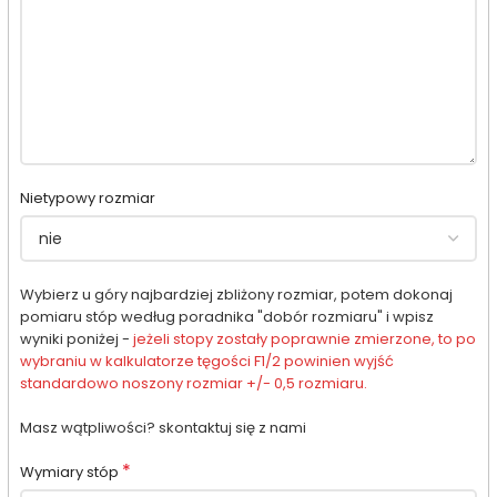
Nietypowy rozmiar
Wybierz u góry najbardziej zbliżony rozmiar, potem dokonaj
pomiaru stóp według poradnika "dobór rozmiaru" i wpisz
wyniki poniżej -
jeżeli stopy zostały poprawnie zmierzone, to po
wybraniu w kalkulatorze tęgości F1/2 powinien wyjść
standardowo noszony rozmiar +/- 0,5 rozmiaru.
Masz wątpliwości? skontaktuj się z nami
*
Wymiary stóp