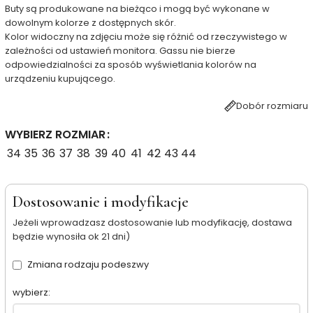
Buty są produkowane na bieżąco i mogą być wykonane w
dowolnym kolorze z dostępnych skór.
Kolor widoczny na zdjęciu może się różnić od rzeczywistego w
zależności od ustawień monitora. Gassu nie bierze
odpowiedzialności za sposób wyświetlania kolorów na
urządzeniu kupującego.
Dobór rozmiaru
WYBIERZ ROZMIAR
34
35
36
37
38
39
40
41
42
43
44
Dostosowanie i modyfikacje
Jeżeli wprowadzasz dostosowanie lub modyfikację, dostawa
będzie wynosiła ok 21 dni)
Zmiana rodzaju podeszwy
wybierz: