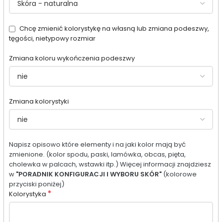
Chcę zmienić kolorystykę na własną lub zmiana podeszwy,
tęgości, nietypowy rozmiar
Zmiana koloru wykończenia podeszwy
Zmiana kolorystyki
Napisz opisowo które elementy i na jaki kolor mają być
zmienione. (kolor spodu, paski, lamówka, obcas, pięta,
cholewka w palcach, wstawki itp.) Więcej informacji znajdziesz
w
"PORADNIK KONFIGURACJI I WYBORU SKÓR"
(kolorowe
przyciski poniżej)
*
Kolorystyka