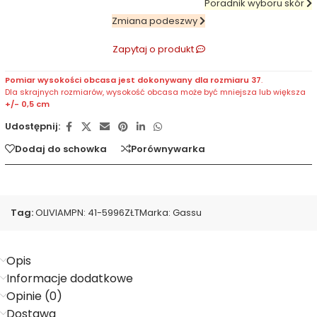
Poradnik wyboru skór
Zmiana podeszwy
Zapytaj o produkt
Pomiar wysokości obcasa jest dokonywany dla rozmiaru 37
.
Dla skrajnych rozmiarów, wysokość obcasa może być mniejsza lub większa
+/- 0,5 cm
Udostępnij:
Dodaj do schowka
Porównywarka
Tag:
OLIVIA
MPN:
41-5996ZŁT
Marka:
Gassu
Opis
Informacje dodatkowe
Opinie (0)
Dostawa