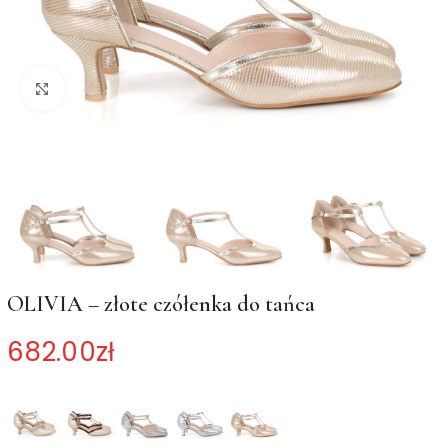
Kliknij, aby powiększyć
OLIVIA – złote czółenka do tańca
682.00
zł