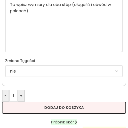
Zmiana Tęgości
-
+
DODAJ DO KOSZYKA
Próbnik skór