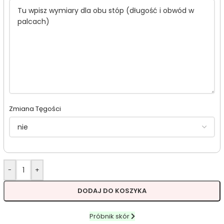
Zmiana Tęgości
-
+
DODAJ DO KOSZYKA
Próbnik skór