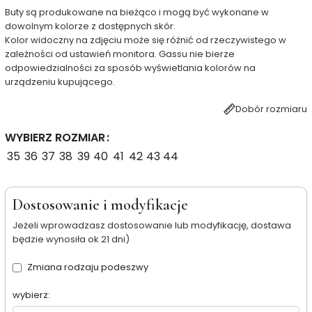
Buty są produkowane na bieżąco i mogą być wykonane w
dowolnym kolorze z dostępnych skór.
Kolor widoczny na zdjęciu może się różnić od rzeczywistego w
zależności od ustawień monitora. Gassu nie bierze
odpowiedzialności za sposób wyświetlania kolorów na
urządzeniu kupującego.
Dobór rozmiaru
WYBIERZ ROZMIAR
35
36
37
38
39
40
41
42
43
44
Dostosowanie i modyfikacje
Jeżeli wprowadzasz dostosowanie lub modyfikację, dostawa
będzie wynosiła ok 21 dni)
Zmiana rodzaju podeszwy
wybierz: