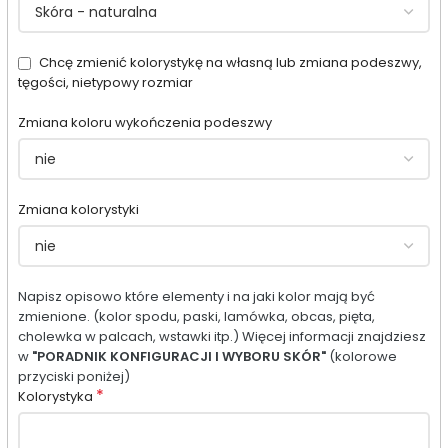
Chcę zmienić kolorystykę na własną lub zmiana podeszwy,
tęgości, nietypowy rozmiar
Zmiana koloru wykończenia podeszwy
Zmiana kolorystyki
Napisz opisowo które elementy i na jaki kolor mają być
zmienione. (kolor spodu, paski, lamówka, obcas, pięta,
cholewka w palcach, wstawki itp.) Więcej informacji znajdziesz
w
"PORADNIK KONFIGURACJI I WYBORU SKÓR"
(kolorowe
przyciski poniżej)
*
Kolorystyka