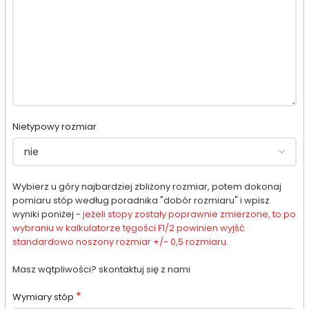
Nietypowy rozmiar
Wybierz u góry najbardziej zbliżony rozmiar, potem dokonaj
pomiaru stóp według poradnika "dobór rozmiaru" i wpisz
wyniki poniżej -
jeżeli stopy zostały poprawnie zmierzone, to po
wybraniu w kalkulatorze tęgości F1/2 powinien wyjść
standardowo noszony rozmiar +/- 0,5 rozmiaru.
Masz wątpliwości? skontaktuj się z nami
*
Wymiary stóp