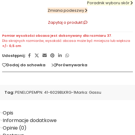
Poradnik wyboru skór
Zmiana podeszwy
Zapytaj o produkt
Pomiar wysokości obcasa jest dokonywany dla rozmiaru 37
.
Dla skrajnych rozmiarów, wysokość obcasa może być mniejsza lub większa
+/- 0,5 cm
Udostępnij:
Dodaj do schowka
Porównywarka
Tag:
PENELOPE
MPN:
41-6029BLKRG-1
Marka:
Gassu
Opis
Informacje dodatkowe
Opinie (0)