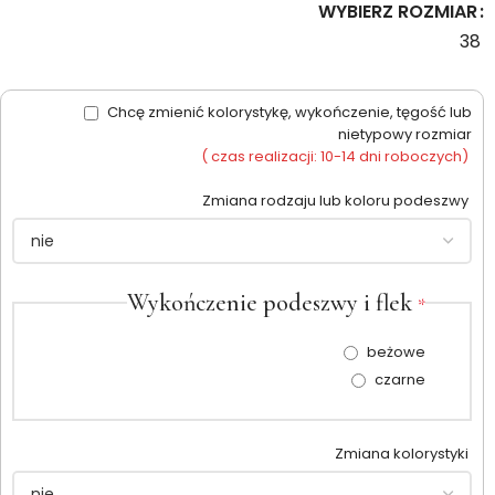
WYBIERZ ROZMIAR
38
Chcę zmienić kolorystykę, wykończenie, tęgość lub
nietypowy rozmiar
( czas realizacji: 10-14 dni roboczych)
Zmiana rodzaju lub koloru podeszwy
Wykończenie podeszwy i flek
*
beżowe
czarne
Zmiana kolorystyki