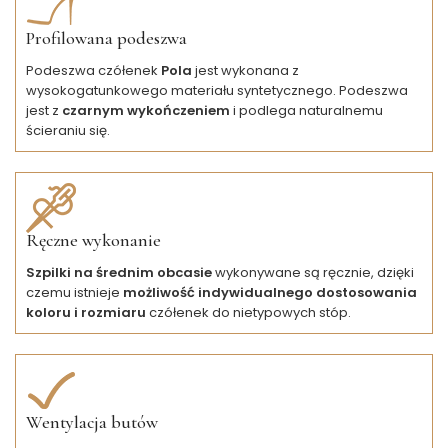
Profilowana podeszwa
Podeszwa czółenek
Pola
jest wykonana z
wysokogatunkowego materiału syntetycznego. Podeszwa
jest z
czarnym wykończeniem
i podlega naturalnemu
ścieraniu się.
Ręczne wykonanie
Szpilki na średnim obcasie
wykonywane są ręcznie, dzięki
czemu istnieje
możliwość indywidualnego dostosowania
koloru i rozmiaru
czółenek do nietypowych stóp.
Wentylacja butów