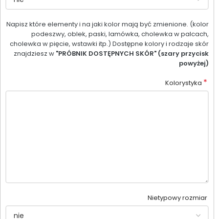
Napisz które elementy i na jaki kolor mają być zmienione. (kolor
podeszwy, oblek, paski, lamówka, cholewka w palcach,
cholewka w pięcie, wstawki itp.) Dostępne kolory i rodzaje skór
znajdziesz w
"PRÓBNIK DOSTĘPNYCH SKÓR" (szary przycisk
powyżej)
*
Kolorystyka
Nietypowy rozmiar