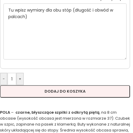
-
+
DODAJ DO KOSZYKA
POLA
–
czarne, błyszczące szpilki z odkrytą piętą
, na 8 cm
obcasie (wysokość obcasa jest mierzona w rozmiarze 37). Czubek
w szpic, zapinane na pasek z klamerką. Buty wykonane z naturalnej
skóry układającej się do stopy. Średnia wysokość obcasa sprawia,