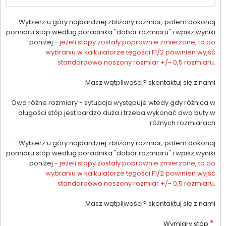
Wybierz u góry najbardziej zbliżony rozmiar, potem dokonaj
pomiaru stóp według poradnika "dobór rozmiaru" i wpisz wyniki
poniżej -
jeżeli stopy zostały poprawnie zmierzone, to po
wybraniu w kalkulatorze tęgości F1/2 powinien wyjść
standardowo noszony rozmiar +/- 0,5 rozmiaru.
Masz wątpliwości? skontaktuj się z nami
Dwa różne rozmiary - sytuacja występuje wtedy gdy różnica w
długości stóp jest bardzo duża i trzeba wykonać dwa buty w
różnych rozmiarach
- Wybierz u góry najbardziej zbliżony rozmiar, potem dokonaj
pomiaru stóp według poradnika "dobór rozmiaru" i wpisz wyniki
poniżej -
jeżeli stopy zostały poprawnie zmierzone, to po
wybraniu w kalkulatorze tęgości F1/2 powinien wyjść
standardowo noszony rozmiar +/- 0,5 rozmiaru.
Masz wątpliwości? skontaktuj się z nami
*
Wymiary stóp