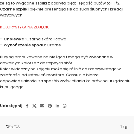
że są to wygodne szpilki z odkrytą piętą. Tęgość butów to F 1/2.
C
zarne szpilki
pięknie prezentują się do sukni ślubnych i kreacji
wizytowych.
KOLORYSTYKA NA ZDJĘCIU
– Cholewka:
Czarna skóra licowa
– Wykończenie spodu:
Czarne
Buty są produkowane na bieżąco i mogą być wykonane w
dowolnym kolorze z dostępnych skór.
Kolor widoczny na zdjęciu może się różnić od rzeczywistego w
zależności od ustawień monitora. Gassu nie bierze
odpowiedzialności za sposób wyświetlania kolorów na urządzeniu
kupującego.
Udostępnij:
WAGA
1 kg