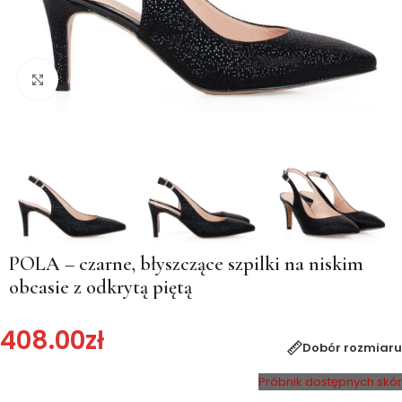
Kliknij, aby powiększyć
POLA – czarne, błyszczące szpilki na niskim
obcasie z odkrytą piętą
408.00
zł
Dobór rozmiaru
Próbnik dostępnych skór