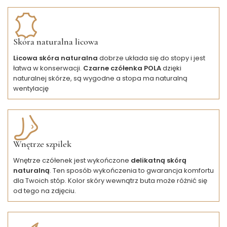
Skóra naturalna licowa
Licowa skóra naturalna
dobrze układa się do stopy i jest
łatwa w konserwacji.
Czarne czółenka POLA
dzięki
naturalnej skórze, są wygodne a stopa ma naturalną
wentylację
Wnętrze szpilek
Wnętrze czółenek jest wykończone
delikatną skórą
naturalną
. Ten sposób wykończenia to gwarancja komfortu
dla Twoich stóp. Kolor skóry wewnątrz buta może różnić się
od tego na zdjęciu.