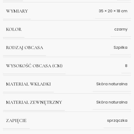
WYMIARY
35 × 20 × 18 cm
KOLOR
czarny
RODZAJ OBCASA
Szpilka
WYSOKOŚĆ OBCASA (CM)
8
MATERIAŁ WKŁADKI
Skóra naturalna
MATERIAŁ ZEWNĘTRZNY
Skóra naturalna
ZAPIĘCIE
sprzączka