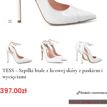
Kliknij, aby powiększyć
TESS – Szpilki białe z licowej skóry z paskiem i
wycięciami
397.00
zł
Dobór rozmiaru
Próbnik dostępnych skór