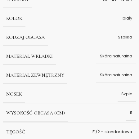
KOLOR
biały
RODZAJ OBCASA
Szpilka
MATERIAŁ WKŁADKI
Skóra naturalna
MATERIAŁ ZEWNĘTRZNY
Skóra naturalna
NOSEK
Szpic
WYSOKOŚĆ OBCASA (CM)
11
TĘGOŚĆ
F1/2 – standardowa