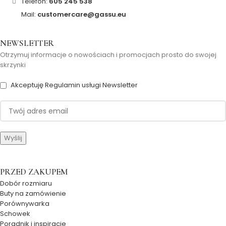
Telefon:
605 245 538
Mail:
customercare@gassu.eu
NEWSLETTER
Otrzymuj informacje o nowościach i promocjach prosto do swojej
skrzynki
Akceptuję Regulamin usługi Newsletter
PRZED ZAKUPEM
Dobór rozmiaru
Buty na zamówienie
Porównywarka
Schowek
Poradnik i inspiracje