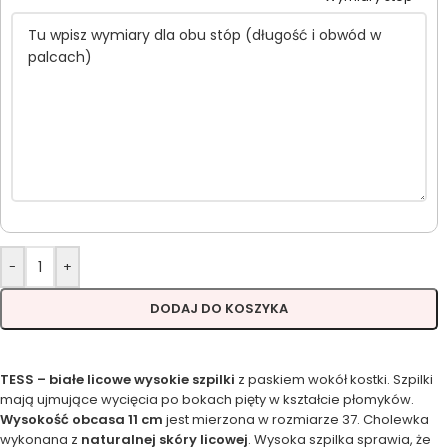
-
+
DODAJ DO KOSZYKA
TESS – białe licowe wysokie szpilki
z paskiem wokół kostki. Szpilki
mają ujmujące wycięcia po bokach pięty w kształcie płomyków.
Wysokość obcasa 11 cm
jest mierzona w rozmiarze 37. Cholewka
wykonana z
naturalnej skóry licowej
. Wysoka szpilka sprawia, że