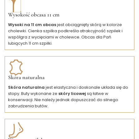
Wysokość obcasa 11 cm
Wysoki na 11 cm obcas
jest obciągnięty skórą w kolorze
cholewki. Cienka szpilka podkreśla atrakcyjność szpilek i
współgra z wycięciami w cholewce. Obcas dla Pań
lubiących 11 cm szpilki.
Skóra naturalna
Skóra naturalna
jest elastyczna i doskonale układa się do
stopy. Buty wykonane ze
skóry licowej
są łatwe w
konserwacji. Nie należy jednak dopuszczać do silnego
zabrudzenia butów.