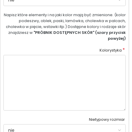
Napisz które elementy i na jaki kolor mają być zmienione. (kolor
podeszwy, oblek, paski, lamówka, cholewka w palcach,
cholewka w pięcie, wstawki itp.) Dostępne kolory i rodzaje skór
znajdziesz w
"PRÓBNIK DOSTĘPNYCH SKÓR" (szary przycisk
powyżej)
*
Kolorystyka
Nietypowy rozmiar