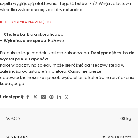
szpilki wyglądają efektownie. Tęgość butów: F1/2. Wnętrze butów i
wkładka wykonane są ze skóry naturalnej.
KOLORYSTYKA NA ZDJĘCIU
– Cholewka:
Biała skóra licowa
– Wykończenie spodu:
Beżowe
Produkcja tego modelu została zakończona.
Dostępność tylko do
wyczerpania zapasów
.
Kolor widoczny na zdjęciu może się różnić od rzeczywistego w
zależności od ustawień monitora. Gassu nie bierze
odpowiedzialności za sposób wyświetlania kolorów na urządzeniu
kupującego.
Udostępnij:
WAGA
08 kg
WYMIARY
35 × 20 × 18 cm