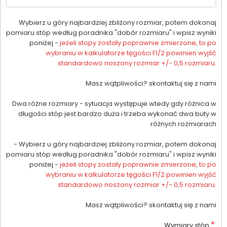
Wybierz u góry najbardziej zbliżony rozmiar, potem dokonaj
pomiaru stóp według poradnika "dobór rozmiaru" i wpisz wyniki
poniżej -
jeżeli stopy zostały poprawnie zmierzone, to po
wybraniu w kalkulatorze tęgości F1/2 powinien wyjść
standardowo noszony rozmiar +/- 0,5 rozmiaru.
Masz wątpliwości? skontaktuj się z nami
Dwa różne rozmiary - sytuacja występuje wtedy gdy różnica w
długości stóp jest bardzo duża i trzeba wykonać dwa buty w
różnych rozmiarach
- Wybierz u góry najbardziej zbliżony rozmiar, potem dokonaj
pomiaru stóp według poradnika "dobór rozmiaru" i wpisz wyniki
poniżej -
jeżeli stopy zostały poprawnie zmierzone, to po
wybraniu w kalkulatorze tęgości F1/2 powinien wyjść
standardowo noszony rozmiar +/- 0,5 rozmiaru.
Masz wątpliwości? skontaktuj się z nami
*
Wymiary stóp