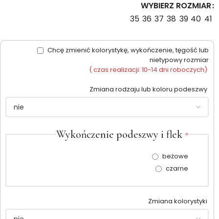
WYBIERZ ROZMIAR
35
36
37
38
39
40
41
Chcę zmienić kolorystykę, wykończenie, tęgość lub
nietypowy rozmiar
( czas realizacji: 10-14 dni roboczych)
Zmiana rodzaju lub koloru podeszwy
Wykończenie podeszwy i flek
*
beżowe
czarne
Zmiana kolorystyki