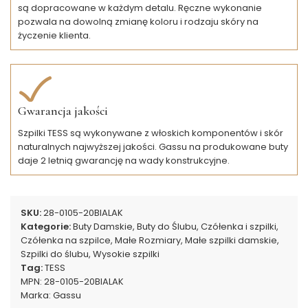
są dopracowane w każdym detalu. Ręczne wykonanie
pozwala na dowolną zmianę koloru i rodzaju skóry na
życzenie klienta.
Gwarancja jakości
Szpilki TESS są wykonywane z włoskich komponentów i skór
naturalnych najwyższej jakości. Gassu na produkowane buty
daje 2 letnią gwarancję na wady konstrukcyjne.
SKU:
28-0105-20BIALAK
Kategorie:
Buty Damskie
,
Buty do Ślubu
,
Czółenka i szpilki
,
Czółenka na szpilce
,
Małe Rozmiary
,
Małe szpilki damskie
,
Szpilki do ślubu
,
Wysokie szpilki
Tag:
TESS
MPN:
28-0105-20BIALAK
Marka:
Gassu