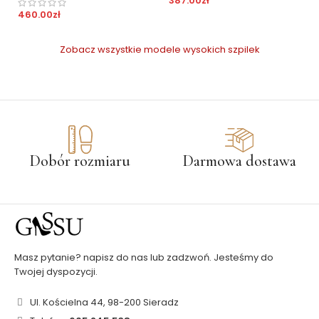
387.00
zł
460.00
zł
Zobacz wszystkie modele wysokich szpilek
Dobór rozmiaru
Darmowa dostawa
Masz pytanie? napisz do nas lub zadzwoń. Jesteśmy do
Twojej dyspozycji.
Ul. Kościelna 44, 98-200 Sieradz