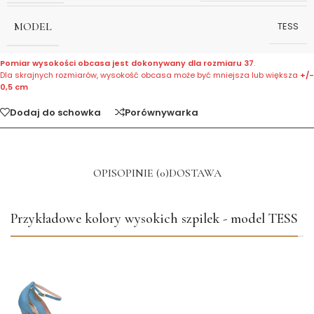
MODEL
TESS
Pomiar wysokości obcasa jest dokonywany dla rozmiaru 37
.
Dla skrajnych rozmiarów, wysokość obcasa może być mniejsza lub większa
+/-
0,5 cm
Dodaj do schowka
Porównywarka
OPIS
OPINIE (0)
DOSTAWA
Przykładowe kolory wysokich szpilek - model TESS