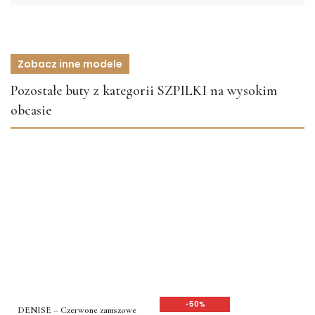
Zobacz inne modele
Pozostałe buty z kategorii SZPILKI na wysokim
obcasie
-50%
DENISE – Czerwone zamszowe