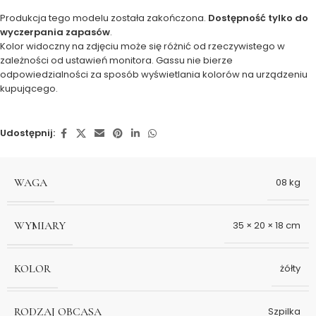
Produkcja tego modelu została zakończona.
Dostępność tylko do
wyczerpania zapasów
.
Kolor widoczny na zdjęciu może się różnić od rzeczywistego w
zależności od ustawień monitora. Gassu nie bierze
odpowiedzialności za sposób wyświetlania kolorów na urządzeniu
kupującego.
Udostępnij:
WAGA
08 kg
WYMIARY
35 × 20 × 18 cm
KOLOR
żółty
RODZAJ OBCASA
Szpilka