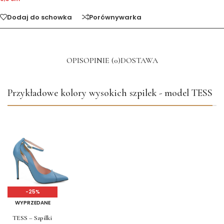
Dodaj do schowka
Porównywarka
OPIS
OPINIE (0)
DOSTAWA
Przykładowe kolory wysokich szpilek - model TESS
-25%
WYPRZEDANE
TESS – Szpilki