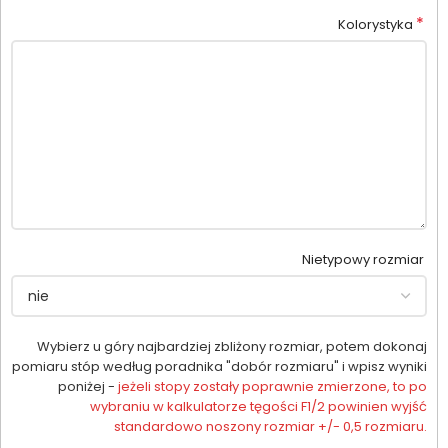
*
Kolorystyka
Nietypowy rozmiar
Wybierz u góry najbardziej zbliżony rozmiar, potem dokonaj
pomiaru stóp według poradnika "dobór rozmiaru" i wpisz wyniki
poniżej -
jeżeli stopy zostały poprawnie zmierzone, to po
wybraniu w kalkulatorze tęgości F1/2 powinien wyjść
standardowo noszony rozmiar +/- 0,5 rozmiaru.