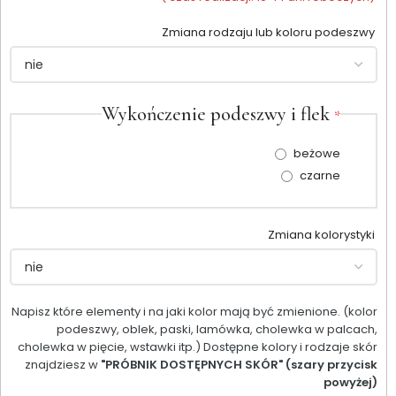
Zmiana rodzaju lub koloru podeszwy
Wykończenie podeszwy i flek
*
beżowe
czarne
Zmiana kolorystyki
Napisz które elementy i na jaki kolor mają być zmienione. (kolor
podeszwy, oblek, paski, lamówka, cholewka w palcach,
cholewka w pięcie, wstawki itp.) Dostępne kolory i rodzaje skór
znajdziesz w
"PRÓBNIK DOSTĘPNYCH SKÓR" (szary przycisk
powyżej)