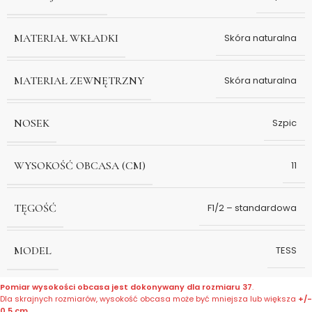
MATERIAŁ WKŁADKI
Skóra naturalna
MATERIAŁ ZEWNĘTRZNY
Skóra naturalna
NOSEK
Szpic
WYSOKOŚĆ OBCASA (CM)
11
TĘGOŚĆ
F1/2 – standardowa
MODEL
TESS
Pomiar wysokości obcasa jest dokonywany dla rozmiaru 37
.
Dla skrajnych rozmiarów, wysokość obcasa może być mniejsza lub większa
+/-
0,5 cm