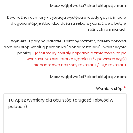
Masz wątpliwości? skontaktuj się z nami
Dwa różne rozmiary - sytuacja występuje wtedy gdy różnica w
długości stóp jest bardzo duża i trzeba wykonać dwa buty w
różnych rozmiarach
- Wybierz u góry najbardziej zbliżony rozmiar, potem dokonaj
pomiaru stóp według poradnika "dobór rozmiaru" i wpisz wyniki
poniżej -
jeżeli stopy zostały poprawnie zmierzone, to po
wybraniu w kalkulatorze tęgości F1/2 powinien wyjść
standardowo noszony rozmiar +/- 0,5 rozmiaru.
Masz wątpliwości? skontaktuj się z nami
*
Wymiary stóp