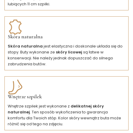
lubiących 11 cm szpilki.
Skóra naturalna
Skóra naturalna
jest elastyczna i doskonale układa się do
stopy. Buty wykonane ze
skóry licowej
są łatwe w
konserwacji. Nie należy jednak dopuszczać do silnego
zabrudzenia butów.
Wnętrze szpilek
Wnętrze szpilek jest wykonane z
delikatnej skóry
naturalnej
. Ten sposób wykończenia to gwarancja
komfortu dla Twoich stóp. Kolor skóry wewnątrz buta może
różnić się od tego na zdjęciu.