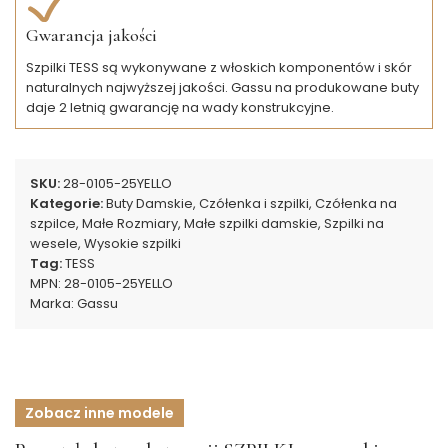
Gwarancja jakości
Szpilki TESS są wykonywane z włoskich komponentów i skór
naturalnych najwyższej jakości. Gassu na produkowane buty
daje 2 letnią gwarancję na wady konstrukcyjne.
SKU:
28-0105-25YELLO
Kategorie:
Buty Damskie
,
Czółenka i szpilki
,
Czółenka na
szpilce
,
Małe Rozmiary
,
Małe szpilki damskie
,
Szpilki na
wesele
,
Wysokie szpilki
Tag:
TESS
MPN:
28-0105-25YELLO
Marka:
Gassu
Zobacz inne modele