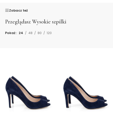
Zobacz też
Przeglądasz
Wysokie szpilki
Pokaż
24
48
80
120