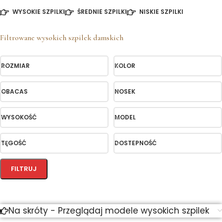
WYSOKIE SZPILKI
ŚREDNIE SZPILKI
NISKIE SZPILKI
Filtrowane wysokich szpilek damskich
ROZMIAR
KOLOR
OBACAS
NOSEK
WYSOKOŚĆ
MODEL
TĘGOŚĆ
DOSTEPNOŚĆ
FILTRUJ
Na skróty - Przeglądaj modele wysokich szpilek