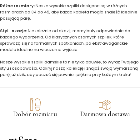
Różne rozmiary:
Nasze wysokie szpilki dostępne są w różnych
rozmiarach do 34 do 45, aby każda kobieta mogła znaleźć idealnie
pasującą parę.
Styl i okazje:
Niezależnie od okazji, mamy buty odpowiednie do
każdego wydarzenia. Od klasycznych czarnych szpilek, które
sprawdzą się na formalnych spotkaniach, po ekstrawaganckie
modele idealne na wieczorne wyjścia.
Nasze wysokie szpilki damskie to nie tylko obuwie, to wyraz Twojego
stylu i osobowości. Odkryj naszą kolekcję i znajdź swoją wymarzoną
parę już dziś, aby poczuć się pewnie i pięknie przy każdym kroku!
Dobór rozmiaru
Darmowa dostawa