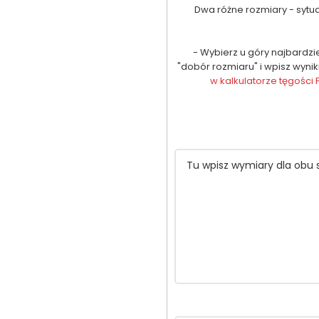
Dwa różne rozmiary - sytua
- Wybierz u góry najbardz
"dobór rozmiaru" i wpisz wynik
w kalkulatorze tęgości