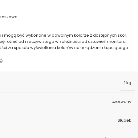
zamszowa
 i mogą być wykonane w dowolnym kolorze z dostępnych skór.
się różnić od rzeczywistego w zależności od ustawień monitora.
ości za sposób wyświetlania kolorów na urządzeniu kupującego.
1 kg
czerwony
Słupek