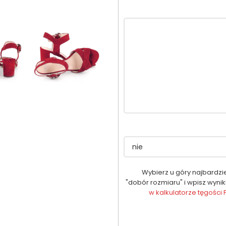
Wybierz u góry najbardzi
"dobór rozmiaru" i wpisz wynik
w kalkulatorze tęgości