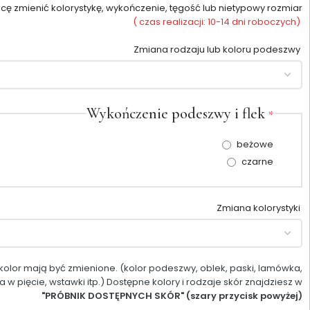
cę zmienić kolorystykę, wykończenie, tęgość lub nietypowy rozmiar
( czas realizacji: 10-14 dni roboczych)
Zmiana rodzaju lub koloru podeszwy
Wykończenie podeszwy i flek
*
beżowe
czarne
Zmiana kolorystyki
i kolor mają być zmienione. (kolor podeszwy, oblek, paski, lamówka,
w pięcie, wstawki itp.) Dostępne kolory i rodzaje skór znajdziesz w
"PRÓBNIK DOSTĘPNYCH SKÓR" (szary przycisk powyżej)