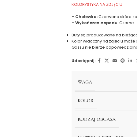
KOLORYSTYKA NA ZDJĘCIU
– Cholewka:
Czerwona skóra 
– Wykończenie spodu:
Czarne
Buty są produkowane na bieżąco
Kolor widoczny na zdjęciu może 
Gassu nie bierze odpowiedzialn
Udostępnij:
WAGA
KOLOR
RODZAJ OBCASA