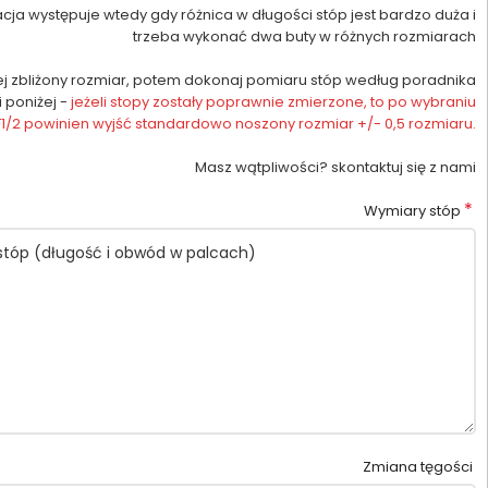
cja występuje wtedy gdy różnica w długości stóp jest bardzo duża i
trzeba wykonać dwa buty w różnych rozmiarach
iej zbliżony rozmiar, potem dokonaj pomiaru stóp według poradnika
i poniżej -
jeżeli stopy zostały poprawnie zmierzone, to po wybraniu
 F1/2 powinien wyjść standardowo noszony rozmiar +/- 0,5 rozmiaru.
Masz wątpliwości? skontaktuj się z nami
*
Wymiary stóp
Zmiana tęgości