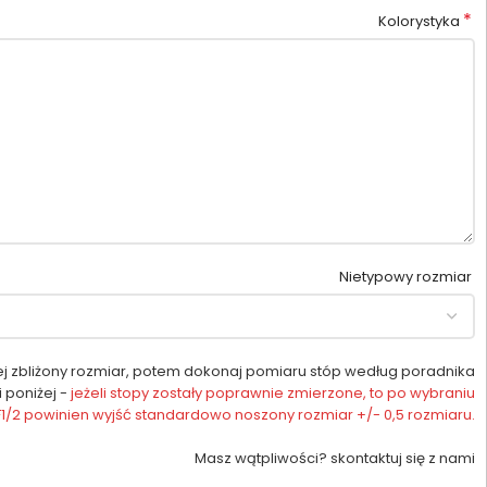
*
Kolorystyka
Nietypowy rozmiar
ej zbliżony rozmiar, potem dokonaj pomiaru stóp według poradnika
i poniżej -
jeżeli stopy zostały poprawnie zmierzone, to po wybraniu
 F1/2 powinien wyjść standardowo noszony rozmiar +/- 0,5 rozmiaru.
Masz wątpliwości? skontaktuj się z nami