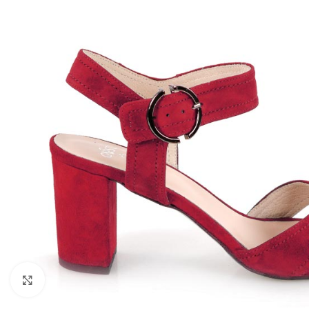
Kliknij, aby powiększyć