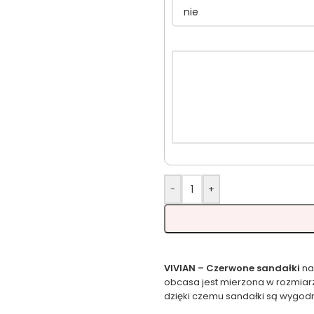
-
+
VIVIAN – Czerwone sandałki
na
obcasa jest mierzona w rozmiar
dzięki czemu sandałki są wygodne