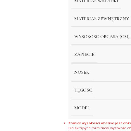
MATERIAŁ WKŁADKI
MATERIAŁ ZEWNĘTRZNY
WYSOKOŚĆ OBCASA (CM)
ZAPIĘCIE
NOSEK
TĘGOŚĆ
MODEL
Pomiar wysokości obcasa jest dok
Dla skrajnych rozmiarów, wysokość o