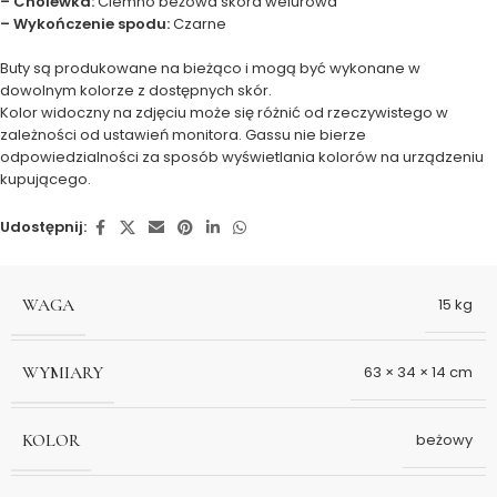
– Cholewka:
Ciemno beżowa skóra welurowa
– Wykończenie spodu:
Czarne
Buty są produkowane na bieżąco i mogą być wykonane w
dowolnym kolorze z dostępnych skór.
Kolor widoczny na zdjęciu może się różnić od rzeczywistego w
zależności od ustawień monitora. Gassu nie bierze
odpowiedzialności za sposób wyświetlania kolorów na urządzeniu
kupującego.
Udostępnij:
WAGA
15 kg
WYMIARY
63 × 34 × 14 cm
KOLOR
beżowy