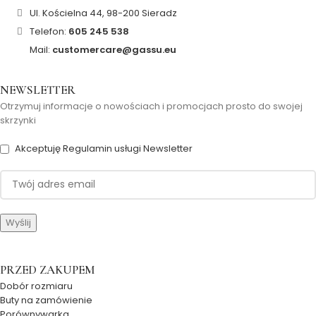
Ul. Kościelna 44, 98-200 Sieradz
Telefon:
605 245 538
Mail:
customercare@gassu.eu
NEWSLETTER
Otrzymuj informacje o nowościach i promocjach prosto do swojej
skrzynki
Akceptuję Regulamin usługi Newsletter
PRZED ZAKUPEM
Dobór rozmiaru
Buty na zamówienie
Porównywarka