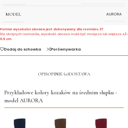
MODEL
AURORA
Pomiar wysokości obcasa jest dokonywany dla rozmiaru 37
.
Dla skrajnych rozmiarów, wysokość obcasa może być mniejsza lub większa
+/-
0,5 cm
Dodaj do schowka
Porównywarka
OPIS
OPINIE (0)
DOSTAWA
Przykładowe kolory kozaków na średnim słupku -
model AURORA