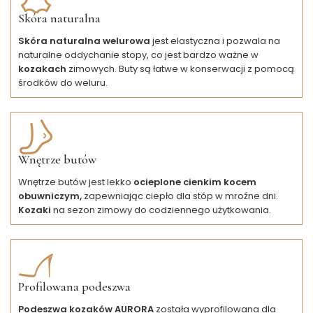
Skóra naturalna
Skóra naturalna welurowa
jest elastyczna i pozwala na
naturalne oddychanie stopy, co jest bardzo ważne w
kozakach
zimowych. Buty są łatwe w konserwacji z pomocą
środków do weluru.
Wnętrze butów
Wnętrze butów jest lekko
ocieplone cienkim kocem
obuwniczym,
zapewniając ciepło dla stóp w mroźne dni.
Kozaki
na sezon zimowy do codziennego użytkowania.
Profilowana podeszwa
Podeszwa kozaków AURORA
została wyprofilowana dla