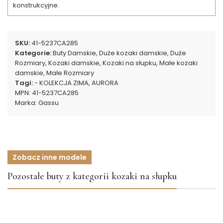
konstrukcyjne.
SKU:
41-5237CA285
Kategorie:
Buty Damskie
,
Duże kozaki damskie
,
Duże
Rozmiary
,
Kozaki damskie
,
Kozaki na słupku
,
Małe kozaki
damskie
,
Małe Rozmiary
Tagi:
- KOLEKCJA ZIMA
,
AURORA
MPN:
41-5237CA285
Marka:
Gassu
Zobacz inne modele
Pozostałe buty z kategorii kozaki na słupku