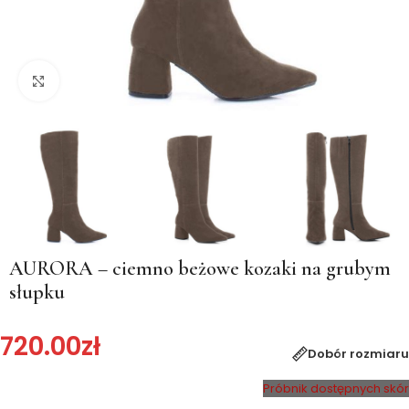
Kliknij, aby powiększyć
AURORA – ciemno beżowe kozaki na grubym
słupku
720.00
zł
Dobór rozmiaru
Próbnik dostępnych skór