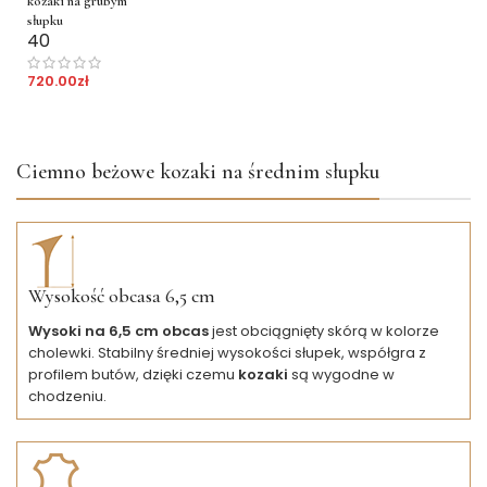
kozaki na grubym
słupku
40
720.00
zł
Ciemno beżowe kozaki na średnim słupku
Wysokość obcasa 6,5 cm
Wysoki na 6,5 cm obcas
jest obciągnięty skórą w kolorze
cholewki. Stabilny średniej wysokości słupek, współgra z
profilem butów, dzięki czemu
kozaki
są wygodne w
chodzeniu.