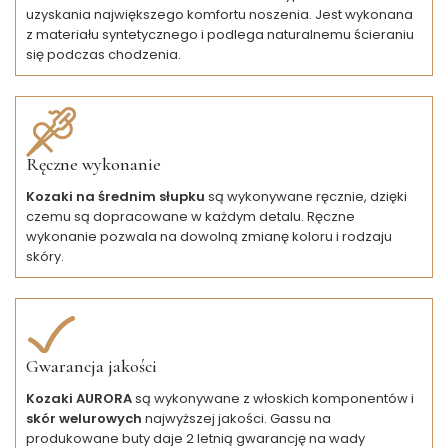
uzyskania największego komfortu noszenia. Jest wykonana
z materiału syntetycznego i podlega naturalnemu ścieraniu
się podczas chodzenia.
Ręczne wykonanie
Kozaki na średnim słupku
są wykonywane ręcznie, dzięki
czemu są dopracowane w każdym detalu. Ręczne
wykonanie pozwala na dowolną zmianę koloru i rodzaju
skóry.
Gwarancja jakości
Kozaki AURORA
są wykonywane z włoskich komponentów i
skór welurowych
najwyższej jakości. Gassu na
produkowane buty daje 2 letnią gwarancję na wady