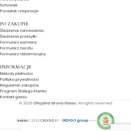
Schowek
Poradnik i inspiracje
PO ZAKUPIE
Śledzenie zamówienia
Śledzenie przesyłki
Formularz wymiany
Formularz zwrotu
Formularz reklamacyjny
INFORMACJE
Metody płatności
Polityka prywatności
Regulamin zakupów
Program Stałego Klienta
Kontakt gassu
© 2026
Oficjalna strona Gassu
. All rights reserved
INDIGO group
GASSU
2022
CREATED
BY -
>>>>