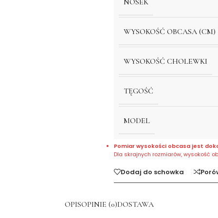
NOSEK
WYSOKOŚĆ OBCASA (CM)
WYSOKOŚĆ CHOLEWKI
TĘGOŚĆ
MODEL
Pomiar wysokości obcasa jest dok
Dla skrajnych rozmiarów, wysokość o
Dodaj do schowka
Poró
OPIS
OPINIE (0)
DOSTAWA