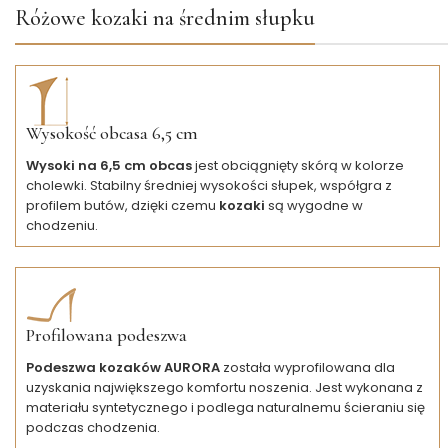
Różowe kozaki na średnim słupku
Wysokość obcasa 6,5 cm
Wysoki na 6,5 cm obcas
jest obciągnięty skórą w kolorze
cholewki. Stabilny średniej wysokości słupek, współgra z
profilem butów, dzięki czemu
kozaki
są wygodne w
chodzeniu.
Profilowana podeszwa
Podeszwa kozaków AURORA
została wyprofilowana dla
uzyskania największego komfortu noszenia. Jest wykonana z
materiału syntetycznego i podlega naturalnemu ścieraniu się
podczas chodzenia.