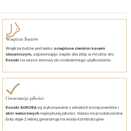
Wnętrze butów
Wnętrze butów jest lekko
ocieplone cienkim kocem
obuwniczym,
zapewniając ciepło dla stóp w mroźne dni.
Kozaki
na sezon zimowy do codziennego użytkowania.
Gwarancja jakości
Kozaki AURORA
są wykonywane z włoskich komponentów i
skór welurowych
najwyższej jakości. Gassu na produkowane
buty daje 2 letnią gwarancję na wady konstrukcyjne.