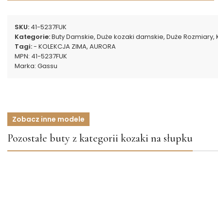
SKU:
41-5237FUK
Kategorie:
Buty Damskie
,
Duże kozaki damskie
,
Duże Rozmiary
,
Tagi:
- KOLEKCJA ZIMA
,
AURORA
MPN:
41-5237FUK
Marka:
Gassu
Zobacz inne modele
Pozostałe buty z kategorii kozaki na słupku