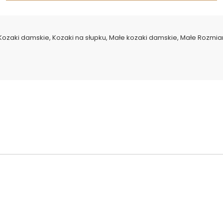
Kozaki damskie
,
Kozaki na słupku
,
Małe kozaki damskie
,
Małe Rozmia