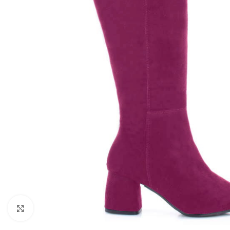
Kliknij, aby powiększyć